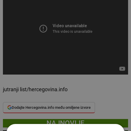
jutranji list/hercegovina.info
Dodajte Hercegovina.info među omiljene izvore
NAJNOVIJE