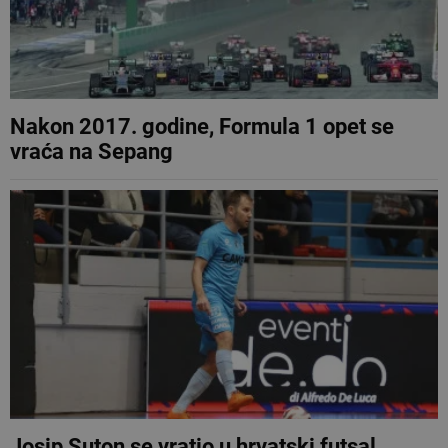
Nakon 2017. godine, Formula 1 opet se
vraća na Sepang
Josip Suton se vratio u hrvatski futsal