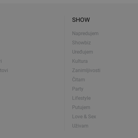
SHOW
Napredujem
Showbiz
Uređujem
i
Kultura
tovi
Zanimljivosti
Čitam
Party
Lifestyle
Putujem
Love & Sex
Uživam