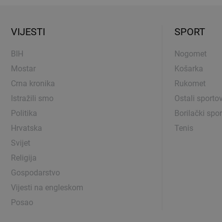
VIJESTI
SPORT
BIH
Nogomet
Mostar
Košarka
Crna kronika
Rukomet
Istražili smo
Ostali sportov
Politika
Borilački spor
Hrvatska
Tenis
Svijet
Religija
Gospodarstvo
Vijesti na engleskom
Posao