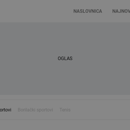
NASLOVNICA
NAJNOV
OGLAS
ortovi
Borilački sportovi
Tenis