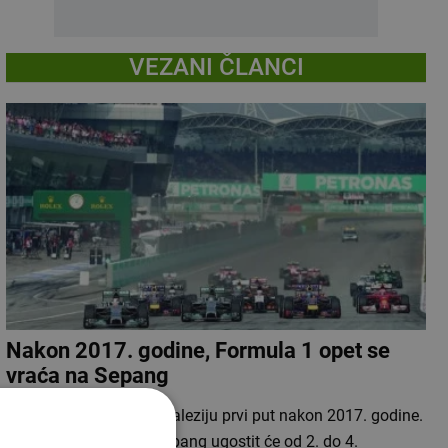
VEZANI ČLANCI
Nakon 2017. godine, Formula 1 opet se
vraća na Sepang
Formula 1 vraća se u Maleziju prvi put nakon 2017. godine.
Međunarodna staza Sepang ugostit će od 2. do 4.