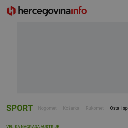
SPORT
Nogomet
Košarka
Rukomet
Ostali sp
VELIKA NAGRADA AUSTRIJE