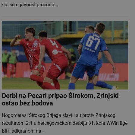
što su u javnost procurile…
Derbi na Pecari pripao Širokom, Zrinjski
ostao bez bodova
Nogometaši Širokog Brijega slavili su protiv Zrinjskog
rezultatom 2:1 u hercegovačkom derbiju 31. kola WWin lige
BiH, odigranom na…