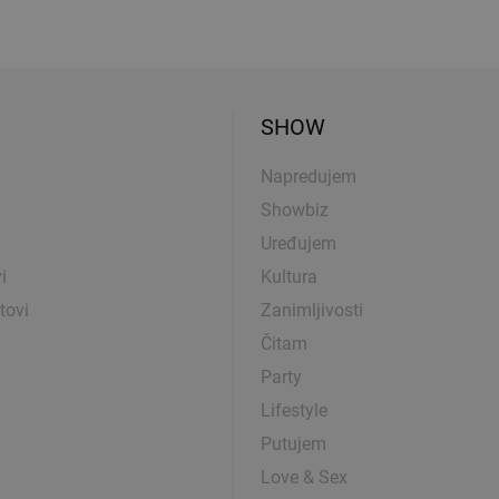
SHOW
Napredujem
Showbiz
Uređujem
i
Kultura
tovi
Zanimljivosti
Čitam
Party
Lifestyle
Putujem
Love & Sex