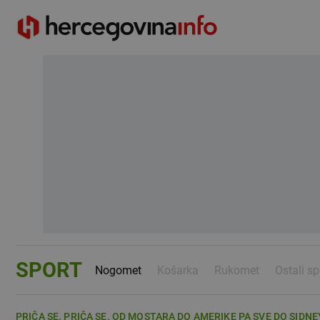
SPORT
Nogomet
Košarka
Rukomet
Ostali sp
PRIČA SE. PRIČA SE. OD MOSTARA DO AMERIKE PA SVE DO SIDNEY