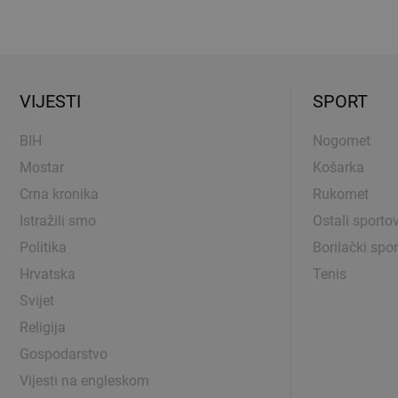
VIJESTI
SPORT
BIH
Nogomet
Mostar
Košarka
Crna kronika
Rukomet
Istražili smo
Ostali sportov
Politika
Borilački spor
Hrvatska
Tenis
Svijet
Religija
Gospodarstvo
Vijesti na engleskom