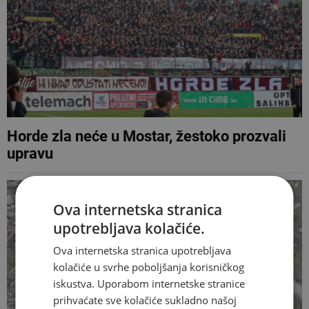
Horde zla neće u Mostar, žestoko prozvali
upravu
Ova internetska stranica
upotrebljava kolačiće.
Ova internetska stranica upotrebljava
kolačiće u svrhe poboljšanja korisničkog
iskustva. Uporabom internetske stranice
prihvaćate sve kolačiće sukladno našoj