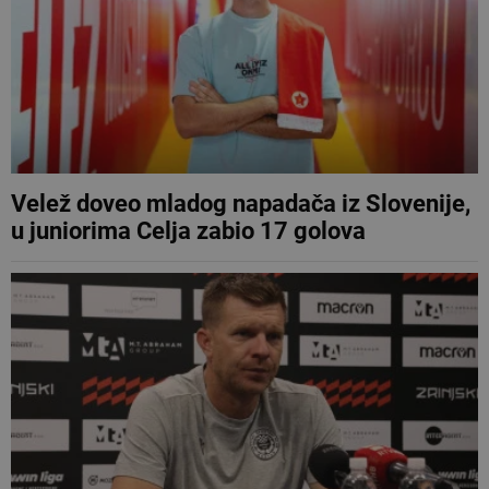
Velež doveo mladog napadača iz Slovenije,
u juniorima Celja zabio 17 golova