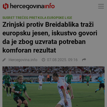
SUSRET TREĆEG PRETKOLA EUROPSKE LIGE
Zrinjski protiv Breidablika traži
europsku jesen, iskustvo govori
da je zbog uzvrata potreban
komforan rezultat
Hercegovina.info
07.08.2025. 09:16