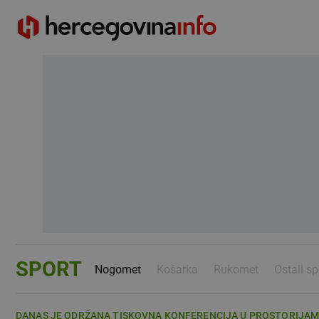
SPORT
Nogomet
Košarka
Rukomet
Ostali sp
DANAS JE ODRŽANA TISKOVNA KONFERENCIJA U PROSTORIJAMA