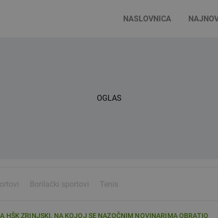
NASLOVNICA
NAJNOV
OGLAS
ortovi
Borilački sportovi
Tenis
 HŠK ZRINJSKI, NA KOJOJ SE NAZOČNIM NOVINARIMA OBRATIO