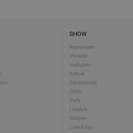
SHOW
Napredujem
Showbiz
Uređujem
i
Kultura
tovi
Zanimljivosti
Čitam
Party
Lifestyle
Putujem
Love & Sex