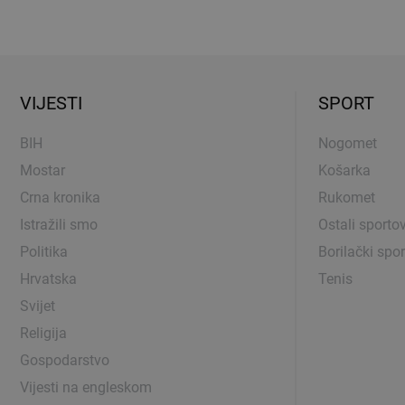
VIJESTI
SPORT
BIH
Nogomet
Mostar
Košarka
Crna kronika
Rukomet
Istražili smo
Ostali sportov
Politika
Borilački spor
Hrvatska
Tenis
Svijet
Religija
Gospodarstvo
Vijesti na engleskom