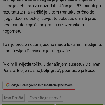
sinoć je debitirao za novi klub. Ušao je u 87. minuti pri
rezultatu 2:1, a Perišić je u tom trenutku otrčao do
njega, dao mu pokoji savjet te pokušao umiriti pred
prve minute koje će odigrati u nizozemskom
nogometu.
To nije prošlo nezamijećeno među lokalnim medijima,
a oduševljen Perišićem je i njegov šef:
"Vidim li svijetlu točku u današnjem susretu? Da, Ivan
Perišić. Bio je naš najbolji igrač“, poentirao je Bosz.
Dodajte Hercegovina.info među omiljene izvore
Ivan Perišić
Esmir Bajraktarević