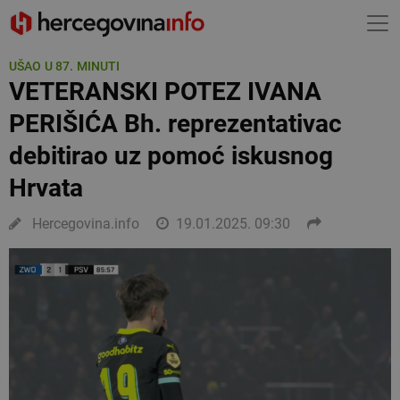
UŠAO U 87. MINUTI
VETERANSKI POTEZ IVANA
PERIŠIĆA Bh. reprezentativac
debitirao uz pomoć iskusnog
Hrvata
Hercegovina.info
19.01.2025. 09:30