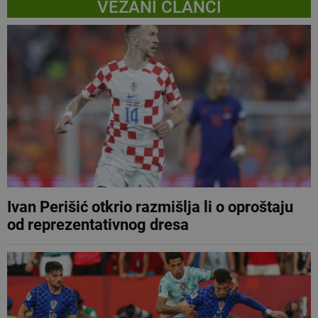
VEZANI ČLANCI
Ivan Perišić otkrio razmišlja li o oproštaju
od reprezentativnog dresa