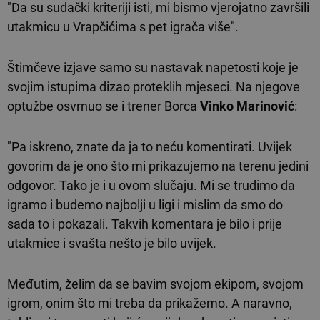
"Da su sudački kriteriji isti, mi bismo vjerojatno završili
utakmicu u Vrapčićima s pet igrača više".
Štimčeve izjave samo su nastavak napetosti koje je
svojim istupima dizao proteklih mjeseci. Na njegove
optužbe osvrnuo se i trener Borca
Vinko Marinović
:
"Pa iskreno, znate da ja to neću komentirati. Uvijek
govorim da je ono što mi prikazujemo na terenu jedini
odgovor. Tako je i u ovom slučaju. Mi se trudimo da
igramo i budemo najbolji u ligi i mislim da smo do
sada to i pokazali. Takvih komentara je bilo i prije
utakmice i svašta nešto je bilo uvijek.
Međutim, želim da se bavim svojom ekipom, svojom
igrom, onim što mi treba da prikažemo. A naravno,