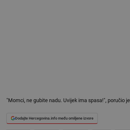
"Momci, ne gubite nadu. Uvijek ima spasa!", poručio je 
Dodajte Hercegovina.info među omiljene izvore