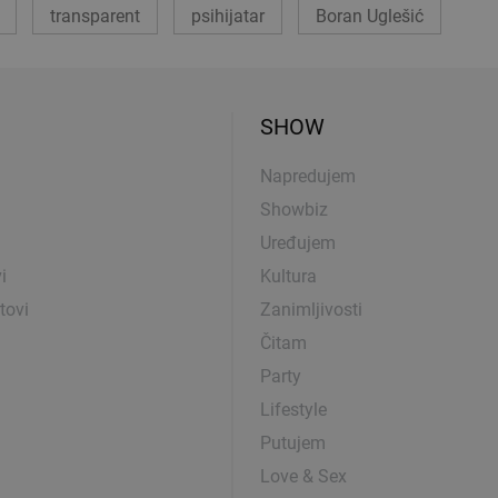
transparent
psihijatar
Boran Uglešić
SHOW
Napredujem
Showbiz
Uređujem
i
Kultura
tovi
Zanimljivosti
Čitam
Party
Lifestyle
Putujem
Love & Sex