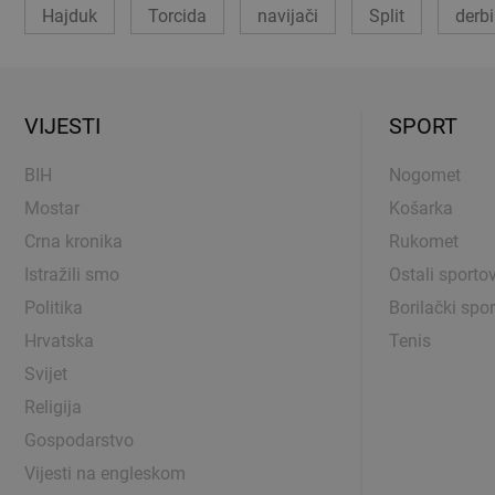
Hajduk
Torcida
navijači
Split
derbi
VIJESTI
SPORT
BIH
Nogomet
Mostar
Košarka
Crna kronika
Rukomet
Istražili smo
Ostali sportov
Politika
Borilački spor
Hrvatska
Tenis
Svijet
Religija
Gospodarstvo
Vijesti na engleskom