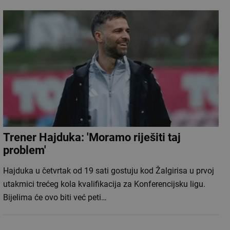
Trener Hajduka: 'Moramo riješiti taj
problem'
Hajduka u četvrtak od 19 sati gostuju kod Žalgirisa u prvoj
utakmici trećeg kola kvalifikacija za Konferencijsku ligu.
Bijelima će ovo biti već peti…