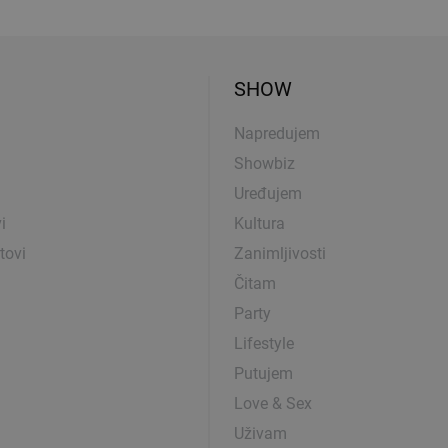
SHOW
Napredujem
Showbiz
Uređujem
i
Kultura
tovi
Zanimljivosti
Čitam
Party
Lifestyle
Putujem
Love & Sex
Uživam