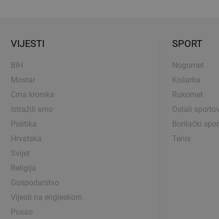
VIJESTI
SPORT
BIH
Nogomet
Mostar
Košarka
Crna kronika
Rukomet
Istražili smo
Ostali sportov
Politika
Borilački spor
Hrvatska
Tenis
Svijet
Religija
Gospodarstvo
Vijesti na engleskom
Posao