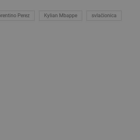
orentino Perez
Kylian Mbappe
svlačionica