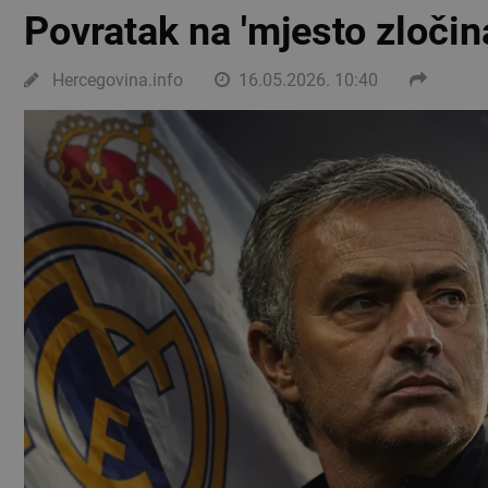
Povratak na 'mjesto zločin
Hercegovina.info
16.05.2026. 10:40