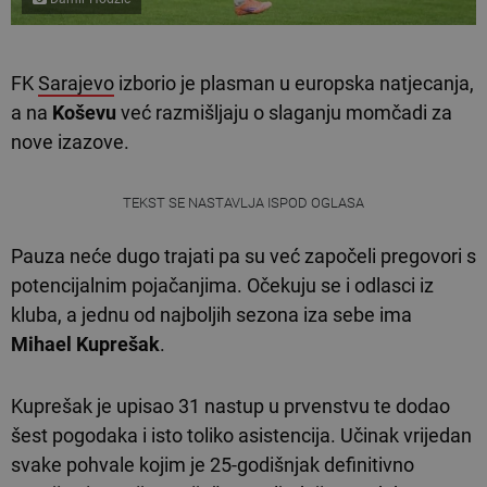
FK
Sarajevo
izborio je plasman u europska natjecanja,
a na
Koševu
već razmišljaju o slaganju momčadi za
nove izazove.
TEKST SE NASTAVLJA ISPOD OGLASA
Pauza neće dugo trajati pa su već započeli pregovori s
potencijalnim pojačanjima. Očekuju se i odlasci iz
kluba, a jednu od najboljih sezona iza sebe ima
Mihael Kuprešak
.
Kuprešak je upisao 31 nastup u prvenstvu te dodao
šest pogodaka i isto toliko asistencija. Učinak vrijedan
svake pohvale kojim je 25-godišnjak definitivno