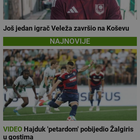
Još jedan igrač Veleža završio na Koševu
NAJNOVIJE
VIDEO
Hajduk 'petardom' pobijedio Žalgiris
u gostima