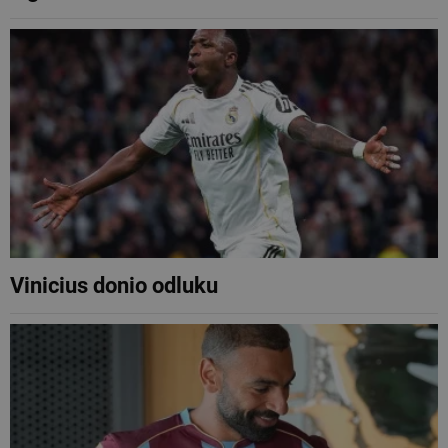
Vinicius donio odluku