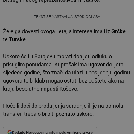
TEKST SE NASTAVLJA ISPOD OGLASA
Žele ga dovesti ovoga ljeta, a interesa ima i iz
Grčke
te
Turske
.
Uskoro će i u Sarajevu morati donijeti odluku o
pristiglim ponudama. Kuprešak ima
ugovor
do ljeta
sljedeće godine, što znači da ulazi u posljednju godinu
ugovora te bi klub mogao ostati bez odštete ako na
kraju besplatno napusti Koševo.
Hoće li doći do produljenja suradnje ili je na pomolu
transfer, trebalo bi biti poznato uskoro.
Dodajte Hercegovina.info među omiljene izvore