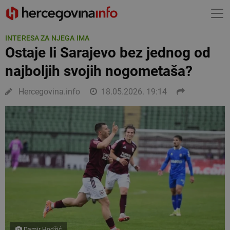
INTERESA ZA NJEGA IMA
Ostaje li Sarajevo bez jednog od
najboljih svojih nogometaša?
Hercegovina.info
18.05.2026. 19:14
Damir Hodžić