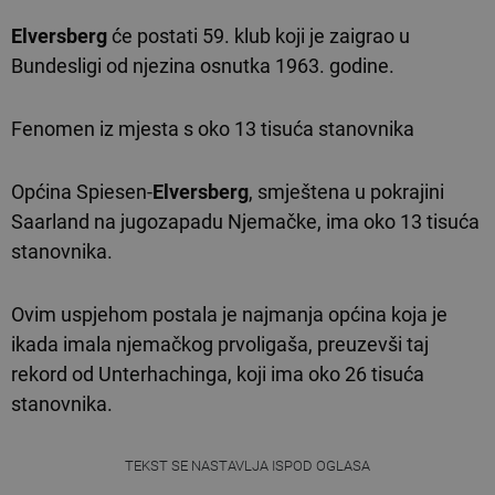
Elversberg
će postati 59. klub koji je zaigrao u
Bundesligi od njezina osnutka 1963. godine.
Fenomen iz mjesta s oko 13 tisuća stanovnika
Općina Spiesen-
Elversberg
, smještena u pokrajini
Saarland na jugozapadu Njemačke, ima oko 13 tisuća
stanovnika.
Ovim uspjehom postala je najmanja općina koja je
ikada imala njemačkog prvoligaša, preuzevši taj
rekord od Unterhachinga, koji ima oko 26 tisuća
stanovnika.
TEKST SE NASTAVLJA ISPOD OGLASA