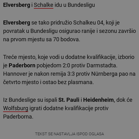
Elversberg
i
Schalke
idu u Bundesligu
Elversberg
se tako pridružio Schalkeu 04, koji je
povratak u Bundesligu osigurao ranije i sezonu završio
na prvom mjestu sa 70 bodova.
Treće mjesto, koje vodi u dodatne kvalifikacije, izborio
je
Paderborn
pobjedom 2:0 protiv Darmstadta.
Hannover je nakon remija 3:3 protiv Nürnberga pao na
četvrto mjesto i ostao bez plasmana.
Iz Bundeslige su ispali
St. Pauli
i
Heidenheim
, dok će
Wolfsburg
igrati dodatne kvalifikacije protiv
Paderborna.
TEKST SE NASTAVLJA ISPOD OGLASA