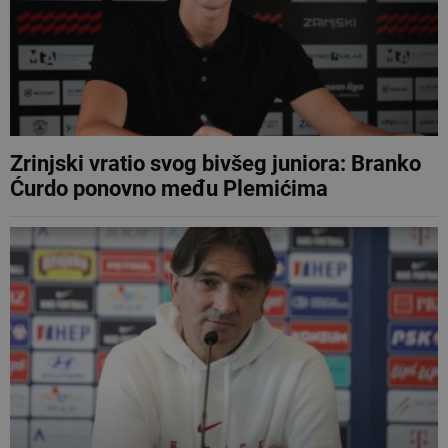
Zrinjski vratio svog bivšeg juniora: Branko
Ćurdo ponovno među Plemićima