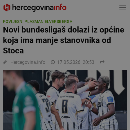
POVIJESNI PLASMAN ELVERSBERGA
Novi bundesligaš dolazi iz općine
koja ima manje stanovnika od
Stoca
Hercegovina.info
17.05.2026. 20:53