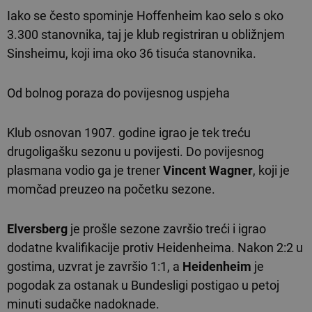
Iako se često spominje Hoffenheim kao selo s oko
3.300 stanovnika, taj je klub registriran u obližnjem
Sinsheimu, koji ima oko 36 tisuća stanovnika.
Od bolnog poraza do povijesnog uspjeha
Klub osnovan 1907. godine igrao je tek treću
drugoligašku sezonu u povijesti. Do povijesnog
plasmana vodio ga je trener
Vincent Wagner
, koji je
momčad preuzeo na početku sezone.
Elversberg
je prošle sezone završio treći i igrao
dodatne kvalifikacije protiv Heidenheima. Nakon 2:2 u
gostima, uzvrat je završio 1:1, a
Heidenheim
je
pogodak za ostanak u Bundesligi postigao u petoj
minuti sudačke nadoknade.