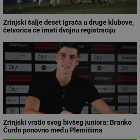
Zrinjski šalje deset igrača u druge klubove,
četvorica će imati dvojnu registraciju
Zrinjski vratio svog bivšeg juniora: Branko
Ćurdo ponovno među Plemićima