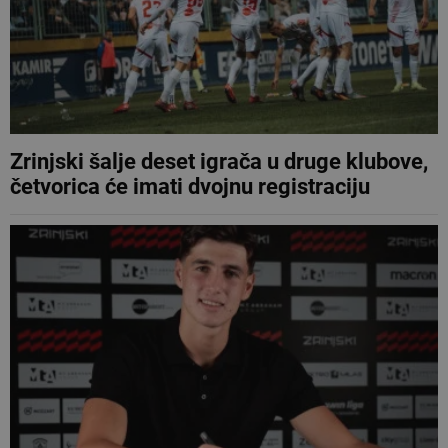
Zrinjski šalje deset igrača u druge klubove,
četvorica će imati dvojnu registraciju