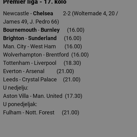
Premier liga
- 17. kolo
Newcastle -
Chelsea
2-2 (Woltemade 4, 20 /
James 49, J. Pedro 66)
Bournemouth
-
Burnley
(16.00)
Brighton
-
Sunderland
(16.00)
Man. City - West Ham (16.00)
Wolverhampton - Brentford (16.00)
Tottenham - Liverpool (18.30)
Everton - Arsenal (21.00)
Leeds - Crystal Palace (21.00)
U nedjelju:
Aston Villa - Man. United (17.30)
U ponedjeljak:
Fulham - Nott. Forest (21.00)