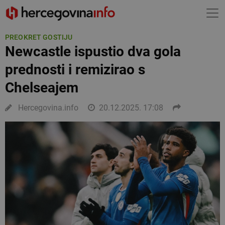
PREOKRET GOSTIJU
Newcastle ispustio dva gola
prednosti i remizirao s
Chelseajem
Hercegovina.info
20.12.2025. 17:08