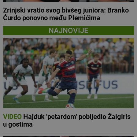
Zrinjski vratio svog bivšeg juniora: Branko
Ćurdo ponovno među Plemićima
NAJNOVIJE
VIDEO
Hajduk 'petardom' pobijedio Žalgiris
u gostima