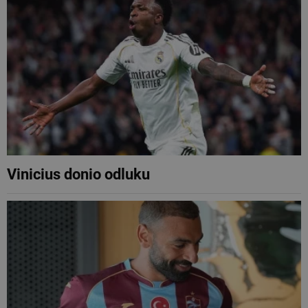
Vinicius donio odluku