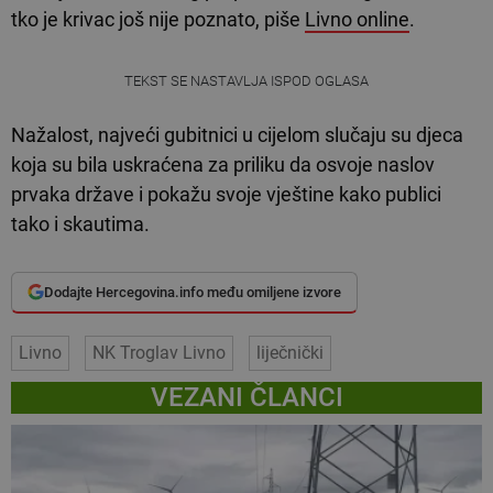
tko je krivac još nije poznato, piše
Livno online
.
TEKST SE NASTAVLJA ISPOD OGLASA
Nažalost, najveći gubitnici u cijelom slučaju su djeca
koja su bila uskraćena za priliku da osvoje naslov
prvaka države i pokažu svoje vještine kako publici
tako i skautima.
Dodajte Hercegovina.info među omiljene izvore
Livno
NK Troglav Livno
liječnički
VEZANI ČLANCI