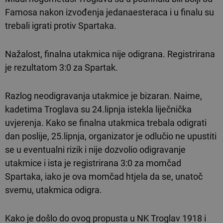
Famosa nakon izvođenja jedanaesteraca i u finalu su
trebali igrati protiv Spartaka.
Nažalost, finalna utakmica nije odigrana. Registrirana
je rezultatom 3:0 za Spartak.
Razlog neodigravanja utakmice je bizaran. Naime,
kadetima Troglava su 24.lipnja istekla liječnička
uvjerenja. Kako se finalna utakmica trebala odigrati
dan poslije, 25.lipnja, organizator je odlučio ne upustiti
se u eventualni rizik i nije dozvolio odigravanje
utakmice i ista je registrirana 3:0 za momčad
Spartaka, iako je ova momčad htjela da se, unatoč
svemu, utakmica odigra.
Kako je došlo do ovog propusta u NK Troglav 1918 i