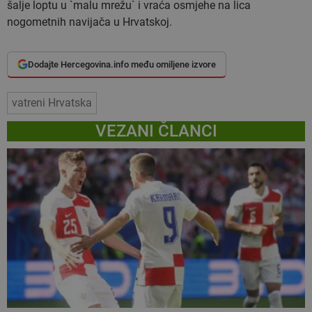
šalje loptu u `malu mrežu` i vraća osmjehe na lica
nogometnih navijača u Hrvatskoj.
Dodajte Hercegovina.info među omiljene izvore
vatreni Hrvatska
VEZANI ČLANCI