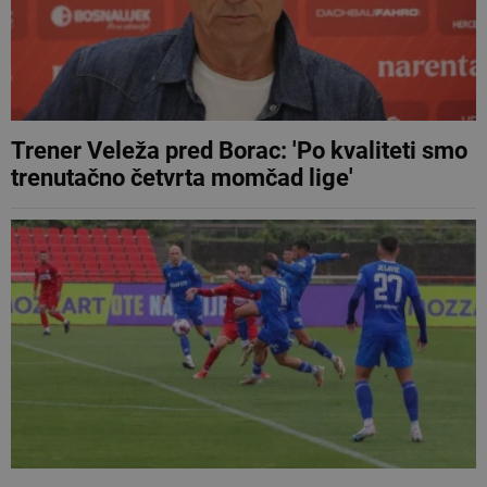
Trener Veleža pred Borac: 'Po kvaliteti smo
trenutačno četvrta momčad lige'