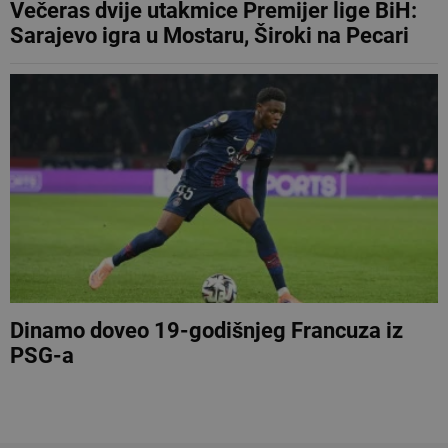
Večeras dvije utakmice Premijer lige BiH:
Sarajevo igra u Mostaru, Široki na Pecari
Dinamo doveo 19-godišnjeg Francuza iz
PSG-a