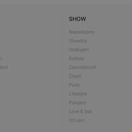
SHOW
Napredujem
Showbiz
Uređujem
i
Kultura
tovi
Zanimljivosti
Čitam
Party
Lifestyle
Putujem
Love & Sex
Uživam