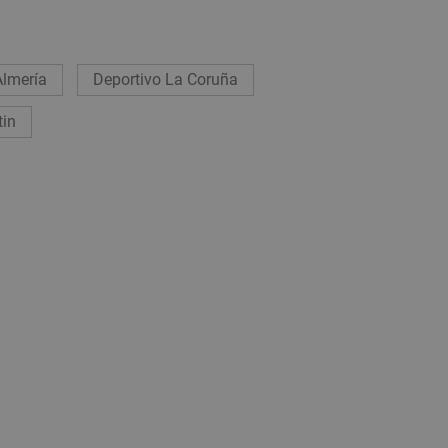
Almería
Deportivo La Coruña
tin