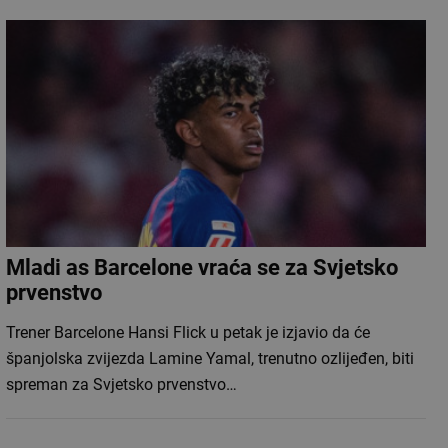
Mladi as Barcelone vraća se za Svjetsko
prvenstvo
Trener Barcelone Hansi Flick u petak je izjavio da će
španjolska zvijezda Lamine Yamal, trenutno ozlijeđen, biti
spreman za Svjetsko prvenstvo…