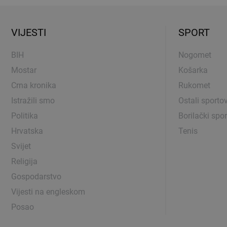
VIJESTI
SPORT
BIH
Nogomet
Mostar
Košarka
Crna kronika
Rukomet
Istražili smo
Ostali sportov
Politika
Borilački spor
Hrvatska
Tenis
Svijet
Religija
Gospodarstvo
Vijesti na engleskom
Posao