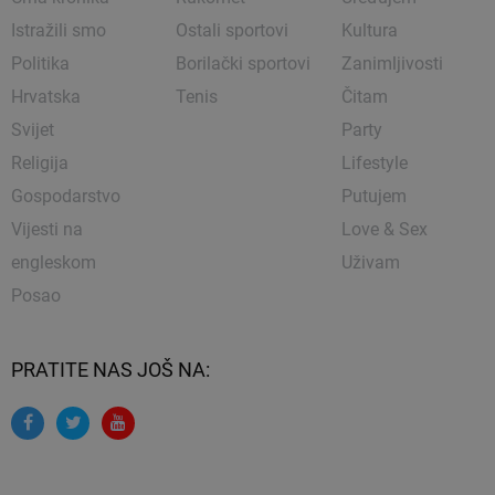
Istražili smo
Ostali sportovi
Kultura
Politika
Borilački sportovi
Zanimljivosti
Hrvatska
Tenis
Čitam
Svijet
Party
Religija
Lifestyle
Gospodarstvo
Putujem
Vijesti na
Love & Sex
engleskom
Uživam
Posao
PRATITE NAS JOŠ NA: