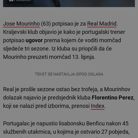
Jose Mourinho
(63) potpisao je za
Real Madrid
.
Kraljevski klub objavio je kako je portugalski trener
potpisao
ugovor
prema kojem će voditi momčad
sljedeće tri sezone. Iz kluba su priopćili da će
Mourinho preuzeti momčad 13. lipnja.
TEKST SE NASTAVLJA ISPOD OGLASA
Real je prošle sezone ostao bez trofeja, a Mourinhov
dolazak najavio je predsjednik kluba
Florentino Perez
,
koji se nalazi pred izborima, prenosi
Index
.
Portugalac je napustio lisabonsku Benficu nakon 45
službenih utakmica, u kojima je ostvario 27 pobjeda,