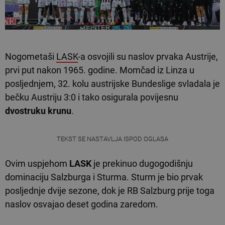
Nogometaši
LASK
-a osvojili su naslov prvaka Austrije,
prvi put nakon 1965. godine. Momčad iz Linza u
posljednjem, 32. kolu austrijske Bundeslige svladala je
bečku Austriju 3:0 i tako osigurala povijesnu
dvostruku krunu
.
TEKST SE NASTAVLJA ISPOD OGLASA
Ovim uspjehom
LASK
je prekinuo dugogodišnju
dominaciju Salzburga i Sturma. Sturm je bio prvak
posljednje dvije sezone, dok je RB Salzburg prije toga
naslov osvajao deset godina zaredom.