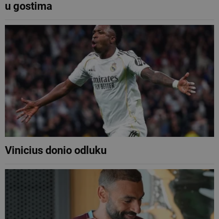
u gostima
Vinicius donio odluku