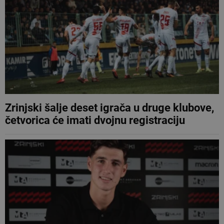
Zrinjski šalje deset igrača u druge klubove,
četvorica će imati dvojnu registraciju