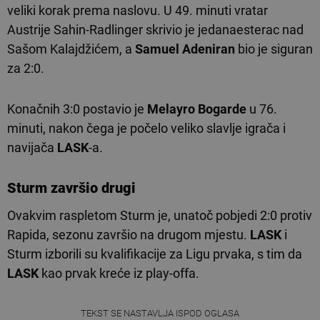
veliki korak prema naslovu. U 49. minuti vratar
Austrije Sahin-Radlinger skrivio je jedanaesterac nad
Sašom Kalajdžićem, a
Samuel Adeniran
bio je siguran
za 2:0.
Konačnih 3:0 postavio je
Melayro Bogarde
u 76.
minuti, nakon čega je počelo veliko slavlje igrača i
navijača
LASK
-a.
Sturm završio drugi
Ovakvim raspletom Sturm je, unatoč pobjedi 2:0 protiv
Rapida, sezonu završio na drugom mjestu.
LASK
i
Sturm izborili su kvalifikacije za Ligu prvaka, s tim da
LASK
kao prvak kreće iz play-offa.
TEKST SE NASTAVLJA ISPOD OGLASA