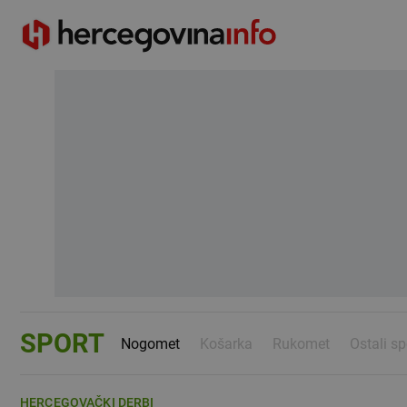
SPORT
Nogomet
Košarka
Rukomet
Ostali sp
HERCEGOVAČKI DERBI