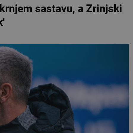
rnjem sastavu, a Zrinjski
'