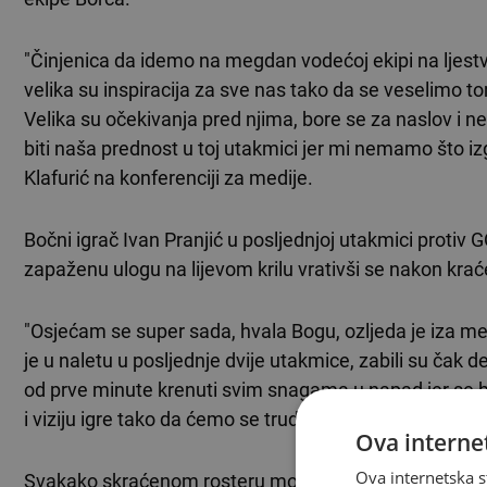
"Činjenica da idemo na megdan vodećoj ekipi na ljest
velika su inspiracija za sve nas tako da se veselimo tom
Velika su očekivanja pred njima, bore se za naslov i n
biti naša prednost u toj utakmici jer mi nemamo što i
Klafurić na konferenciji za medije.
Bočni igrač Ivan Pranjić u posljednjoj utakmici protiv
zapaženu ulogu na lijevom krilu vrativši se nakon kra
"Osjećam se super sada, hvala Bogu, ozljeda je iza me
je u naletu u posljednje dvije utakmice, zabili su čak de
od prve minute krenuti svim snagama u napad jer se bo
i viziju igre tako da ćemo se truditi to prezentirati i u M
Ova internet
Ova internetska s
Svakako skraćenom rosteru momčadi s Pecare, nedost