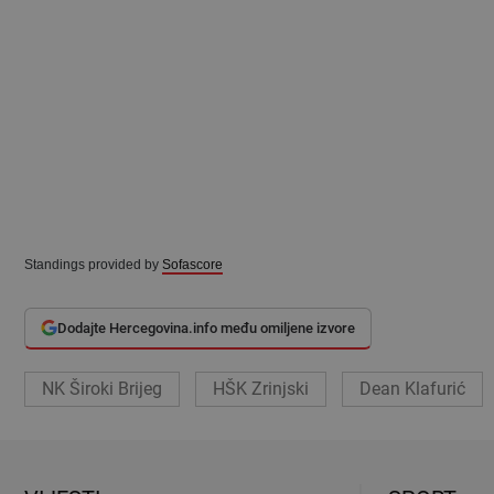
Standings provided by
Sofascore
Dodajte Hercegovina.info među omiljene izvore
NK Široki Brijeg
HŠK Zrinjski
Dean Klafurić