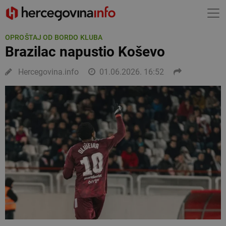
OPROŠTAJ OD BORDO KLUBA
Brazilac napustio Koševo
Hercegovina.info
01.06.2026. 16:52