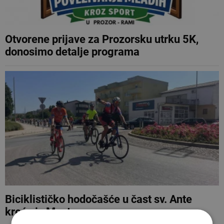
Otvorene prijave za Prozorsku utrku 5K,
donosimo detalje programa
Biciklističko hodočašće u čast sv. Ante
kreće iz Mostara