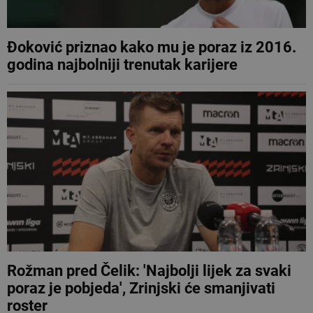
Đoković priznao kako mu je poraz iz 2016.
godina najbolniji trenutak karijere
Rožman pred Čelik: 'Najbolji lijek za svaki
poraz je pobjeda', Zrinjski će smanjivati
roster