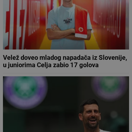
Velež doveo mladog napadača iz Slovenije,
u juniorima Celja zabio 17 golova