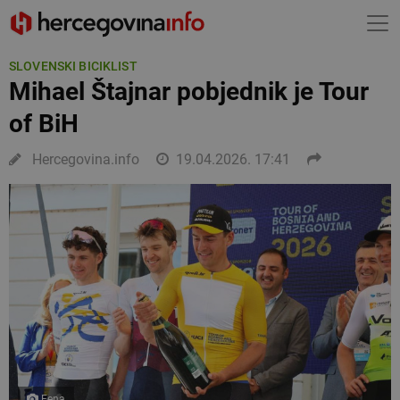
SLOVENSKI BICIKLIST
Mihael Štajnar pobjednik je Tour
of BiH
Hercegovina.info
19.04.2026. 17:41
Fena