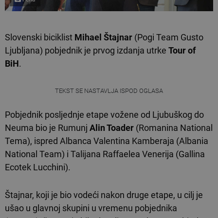
Slovenski biciklist
Mihael Štajnar
(Pogi Team Gusto
Ljubljana) pobjednik je prvog izdanja utrke
Tour of
BiH
.
TEKST SE NASTAVLJA ISPOD OGLASA
Pobjednik posljednje etape vožene od Ljubuškog do
Neuma bio je Rumunj
Alin Toader
(Romanina National
Tema), ispred Albanca Valentina Kamberaja (Albania
National Team) i Talijana Raffaelea Venerija (Gallina
Ecotek Lucchini).
Štajnar, koji je bio vodeći nakon druge etape, u cilj je
ušao u glavnoj skupini u vremenu pobjednika