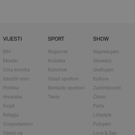
VIJESTI
SPORT
SHOW
BIH
Nogomet
Napredujem
Mostar
Košarka
Showbiz
Crna kronika
Rukomet
Uređujem
Istražili smo
Ostali sportovi
Kultura
Politika
Borilački sportovi
Zanimljivosti
Hrvatska
Tenis
Čitam
Svijet
Party
Religija
Lifestyle
Gospodarstvo
Putujem
Vijesti na
Love & Sex