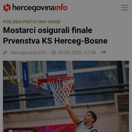
POBJEDA PROTIV HKK GRUDE
Mostarci osigurali finale
Prvenstva KS Herceg-Bosne
Hercegovina.info
03.04.2026. 07:08
HKK Mostar