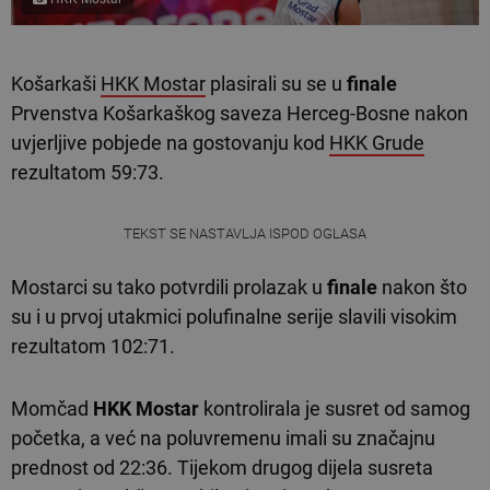
Košarkaši
HKK Mostar
plasirali su se u
finale
Prvenstva Košarkaškog saveza Herceg-Bosne nakon
uvjerljive pobjede na gostovanju kod
HKK Grude
rezultatom 59:73.
TEKST SE NASTAVLJA ISPOD OGLASA
Mostarci su tako potvrdili prolazak u
finale
nakon što
su i u prvoj utakmici polufinalne serije slavili visokim
rezultatom 102:71.
Momčad
HKK Mostar
kontrolirala je susret od samog
početka, a već na poluvremenu imali su značajnu
prednost od 22:36. Tijekom drugog dijela susreta