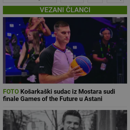
VEZANI ČLANCI
FOTO
Košarkaški sudac iz Mostara sudi
finale Games of the Future u Astani