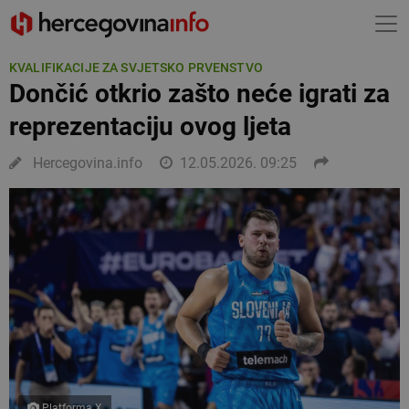
KVALIFIKACIJE ZA SVJETSKO PRVENSTVO
Dončić otkrio zašto neće igrati za
reprezentaciju ovog ljeta
Hercegovina.info
12.05.2026. 09:25
Platforma X