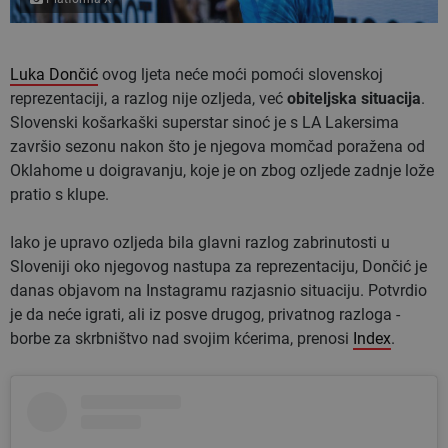
Luka Dončić
ovog ljeta neće moći pomoći slovenskoj
reprezentaciji, a razlog nije ozljeda, već
obiteljska situacija
.
Slovenski košarkaški superstar sinoć je s LA Lakersima
završio sezonu nakon što je njegova momčad poražena od
Oklahome u doigravanju, koje je on zbog ozljede zadnje lože
pratio s klupe.
Iako je upravo ozljeda bila glavni razlog zabrinutosti u
Sloveniji oko njegovog nastupa za reprezentaciju, Dončić je
danas objavom na Instagramu razjasnio situaciju. Potvrdio
je da neće igrati, ali iz posve drugog, privatnog razloga -
borbe za skrbništvo nad svojim kćerima, prenosi
Index
.