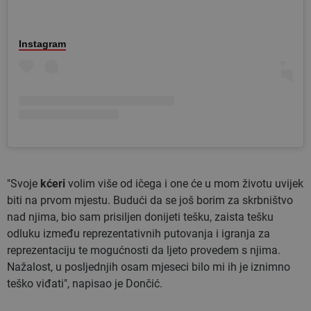
Instagram
"Svoje
kćeri
volim više od ičega i one će u mom životu uvijek
biti na prvom mjestu. Budući da se još borim za skrbništvo
nad njima, bio sam prisiljen donijeti tešku, zaista tešku
odluku između reprezentativnih putovanja i igranja za
reprezentaciju te mogućnosti da ljeto provedem s njima.
Nažalost, u posljednjih osam mjeseci bilo mi ih je iznimno
teško viđati", napisao je Dončić.