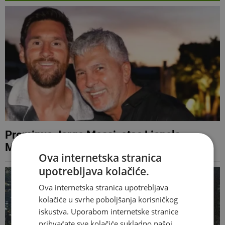
Preminuo Jorge Messi, otac Lionela
Messija
Ova internetska stranica
upotrebljava kolačiće.
Ova internetska stranica upotrebljava
kolačiće u svrhe poboljšanja korisničkog
iskustva. Uporabom internetske stranice
prihvaćate sve kolačiće sukladno našoj