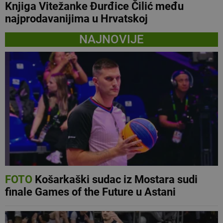
Knjiga Vitežanke Đurđice Čilić među
najprodavanijima u Hrvatskoj
NAJNOVIJE
FOTO
Košarkaški sudac iz Mostara sudi
finale Games of the Future u Astani