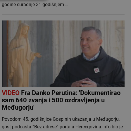
godine suradnje 31-godišnjem …
VIDEO
Fra Danko Perutina: 'Dokumentirao
sam 640 zvanja i 500 ozdravljenja u
Međugorju'
Povodom 45. godišnjice Gospinih ukazanja u Međugorju,
gost podcasta “Bez adrese” portala Hercegovina.info bio je