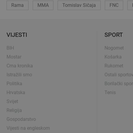
Rama
MMA
Tomislav Sičaja
FNC
VIJESTI
SPORT
BIH
Nogomet
Mostar
Košarka
Crna kronika
Rukomet
Istražili smo
Ostali sportov
Politika
Borilački spor
Hrvatska
Tenis
Svijet
Religija
Gospodarstvo
Vijesti na engleskom