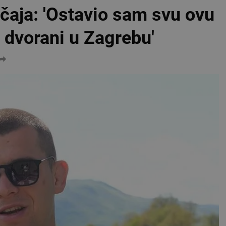
čaja: 'Ostavio sam svu ovu
u dvorani u Zagrebu'