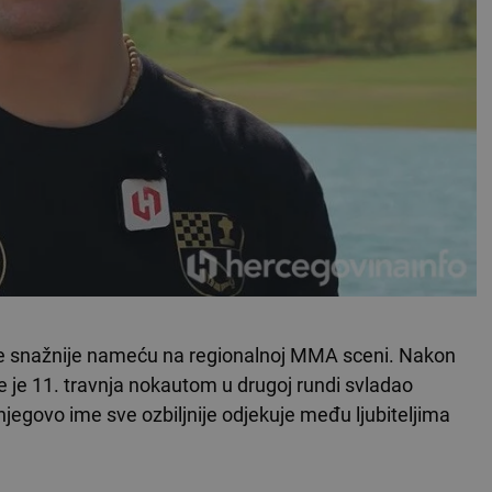
sve snažnije nameću na regionalnoj MMA sceni. Nakon
dje je 11. travnja nokautom u drugoj rundi svladao
jegovo ime sve ozbiljnije odjekuje među ljubiteljima