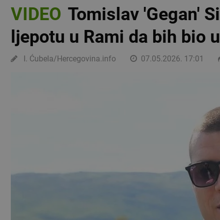
VIDEO
Tomislav 'Gegan' Si
ljepotu u Rami da bih bio 
I. Ćubela/Hercegovina.info
07.05.2026. 17:01