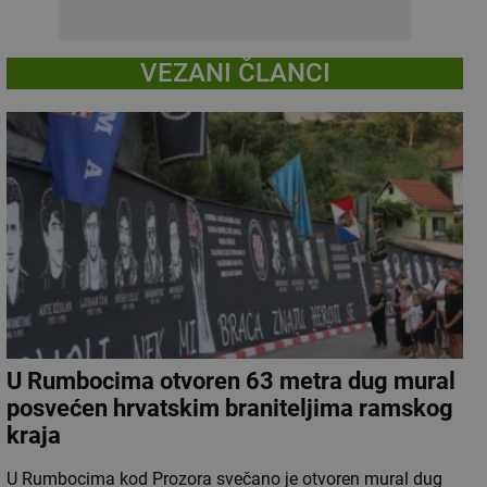
VEZANI ČLANCI
U Rumbocima otvoren 63 metra dug mural
posvećen hrvatskim braniteljima ramskog
kraja
U Rumbocima kod Prozora svečano je otvoren mural dug