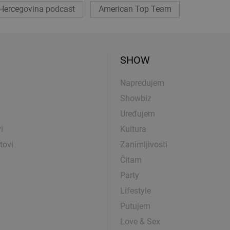
Hercegovina podcast
American Top Team
SHOW
Napredujem
Showbiz
Uređujem
i
Kultura
tovi
Zanimljivosti
Čitam
Party
Lifestyle
Putujem
Love & Sex