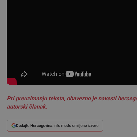
Pri preuzimanju teksta, obavezno je navesti hercego
autorski članak.
Dodajte Hercegovina.info među omiljene izvore