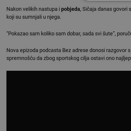
Nakon velikih nastupa i
pobjeda
, Sičaja danas govori
koji su sumnjali u njega.
“Pokazao sam koliko sam dobar, sada svi šute”, poru
Nova epizoda podcasta Bez adrese donosi razgovor s b
spremnošću da zbog sportskog cilja ostavi ono najlje