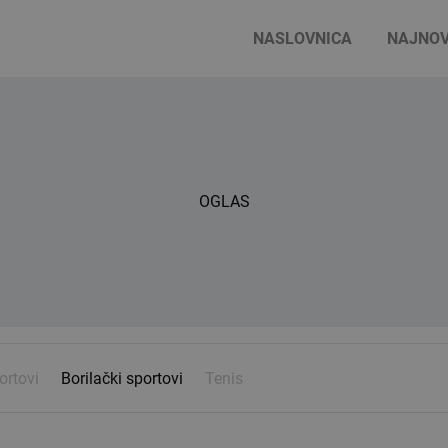
NASLOVNICA
NAJNOV
OGLAS
ortovi
Borilački sportovi
Tenis