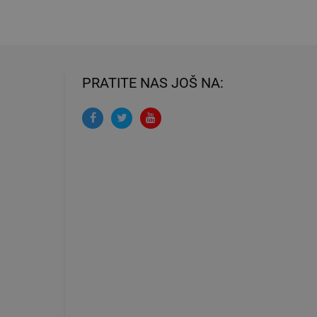
PRATITE NAS JOŠ NA: