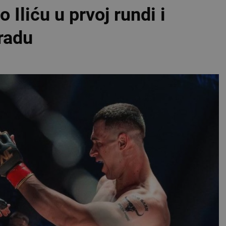
 Iliću u prvoj rundi i
radu