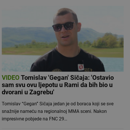
VIDEO
Tomislav 'Gegan' Sičaja: 'Ostavio
sam svu ovu ljepotu u Rami da bih bio u
dvorani u Zagrebu'
Tomislav “Gegan” Sičaja jedan je od boraca koji se sve
snažnije nameću na regionalnoj MMA sceni. Nakon
impresivne pobjede na FNC 29…