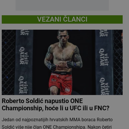
VEZANI ČLANCI
Roberto Soldić napustio ONE
Championship, hoće li u UFC ili u FNC?
Jedan od najpoznatijih hrvatskih MMA boraca Roberto
Soldić više nije član ONE Championshipa. Nakon četiri