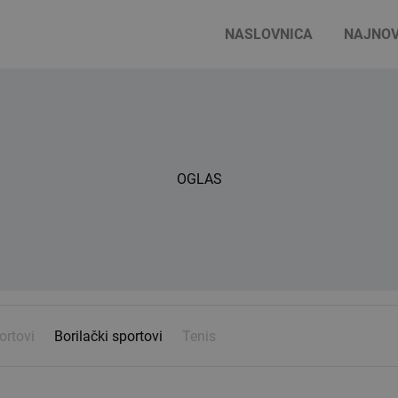
NASLOVNICA
NAJNOV
OGLAS
ortovi
Borilački sportovi
Tenis