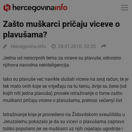
Zašto muškarci pričaju viceve o
plavušama?
Hercegovina.info
24.01.2010. 02:20
Jedna od neiscrpnih tema za viceve su plavuše, odnosno
njihova navodna neinteligencija.
Iako su plavuše već navikle slušati viceve na svoj račun, te je
tek malo onih koje se vrijeđaju na tu temu, dvije su žene (od
kojih niti jedna plavuša) provele istraživanje o tome zašto
muškarci pričaju viceve o plavušama, prenosi
večernji list
.
Istraživanje koje je provedeno na Židovdskom sveučilištu u
Jeruzalemu pokazalo je da su vicevi o plavušama zapravo
toliko popularni jer se muškarci uz njih osjećaju ugodnije i