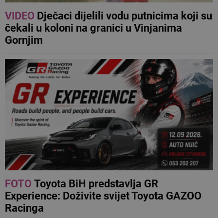
VIDEO
Dječaci dijelili vodu putnicima koji su
čekali u koloni na granici u Vinjanima
Gornjim
FOTO
Toyota BiH predstavlja GR
Experience: Doživite svijet Toyota GAZOO
Racinga