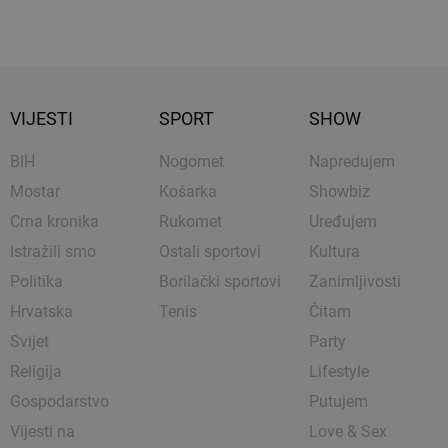
VIJESTI
SPORT
SHOW
BIH
Nogomet
Napredujem
Mostar
Košarka
Showbiz
Crna kronika
Rukomet
Uređujem
Istražili smo
Ostali sportovi
Kultura
Politika
Borilački sportovi
Zanimljivosti
Hrvatska
Tenis
Čitam
Svijet
Party
Religija
Lifestyle
Gospodarstvo
Putujem
Vijesti na
Love & Sex