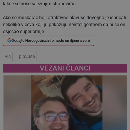
lakše se nose sa svojim strahovima.
Ako se muškarac boji atraktivne plavuše dovoljno je ispričati
nekoliko viceva koji ju prikazuju neinteligentnom da bi se on
osjećao superiornije
Dodajte Hercegovina.info među omiljene izvore
vic
plavuše
VEZANI ČLANCI