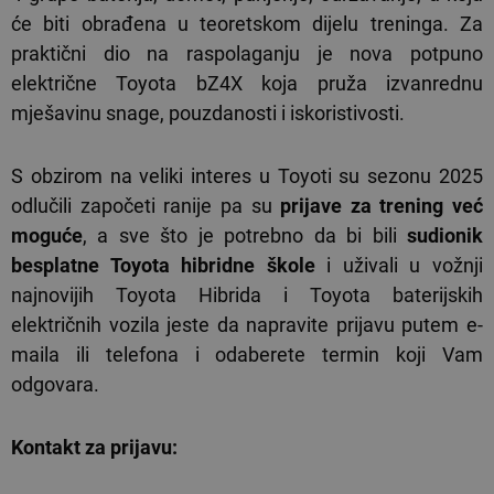
će biti obrađena u teoretskom dijelu treninga. Za
praktični dio na raspolaganju je nova potpuno
električne Toyota bZ4X koja pruža izvanrednu
mješavinu snage, pouzdanosti i iskoristivosti.
S obzirom na veliki interes u Toyoti su sezonu 2025
odlučili započeti ranije pa su
prijave za trening već
moguće
, a sve što je potrebno da bi bili
sudionik
besplatne Toyota hibridne škole
i uživali u vožnji
najnovijih Toyota Hibrida i Toyota baterijskih
električnih vozila jeste da napravite prijavu putem e-
maila ili telefona i odaberete termin koji Vam
odgovara.
Kontakt za prijavu: