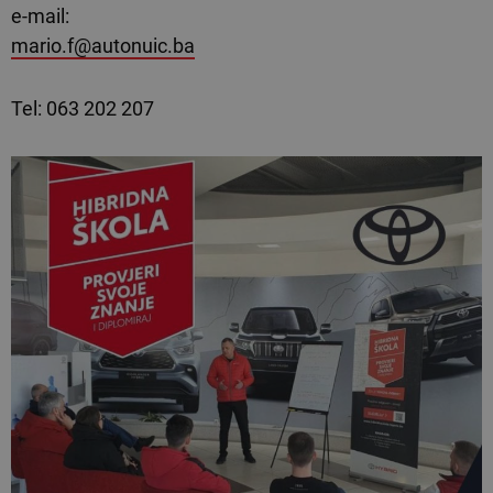
e-mail:
mario.f@autonuic.ba
Tel: 063 202 207