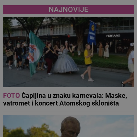
NAJNOVIJE
FOTO
Čapljina u znaku karnevala: Maske,
vatromet i koncert Atomskog skloništa