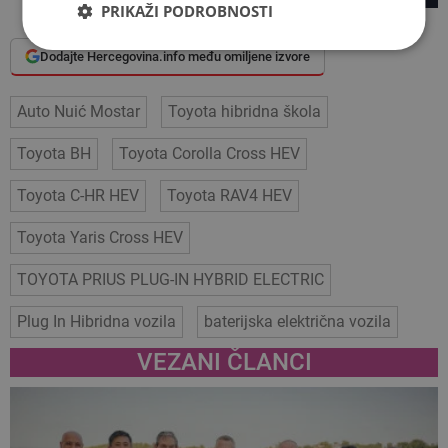
PRIKAŽI PODROBNOSTI
Dodajte Hercegovina.info među omiljene izvore
Auto Nuić Mostar
Toyota hibridna škola
Toyota BH
Toyota Corolla Cross HEV
Toyota C-HR HEV
Toyota RAV4 HEV
Toyota Yaris Cross HEV
TOYOTA PRIUS PLUG-IN HYBRID ELECTRIC
Plug In Hibridna vozila
baterijska električna vozila
VEZANI ČLANCI