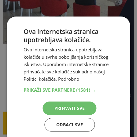
Ova internetska stranica
upotrebljava kolačiće.
Ova internetska stranica upotrebljava
kolačiće u svrhe poboljšanja korisničkog
iskustva. Uporabom internetske stranice
prihvaćate sve kolačiće sukladno našoj
Politici kolačića.
Podrobno
PRIKAŽI SVE PARTNERE
(1581) →
PRIHVATI SVE
ODBACI SVE