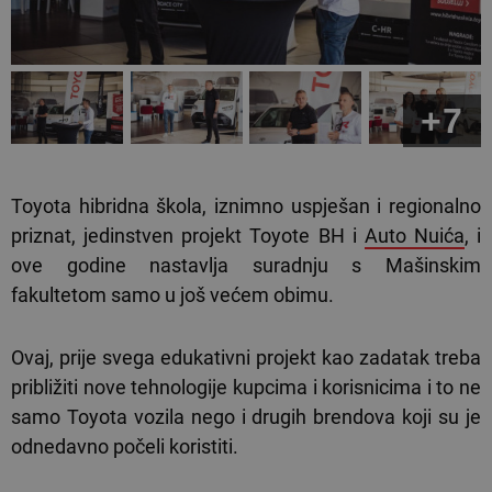
+7
Toyota hibridna škola, iznimno uspješan i regionalno
priznat, jedinstven projekt Toyote BH i
Auto Nuića
, i
ove godine nastavlja suradnju s Mašinskim
fakultetom samo u još većem obimu.
Ovaj, prije svega edukativni projekt kao zadatak treba
približiti nove tehnologije kupcima i korisnicima i to ne
samo Toyota vozila nego i drugih brendova koji su je
odnedavno počeli koristiti.