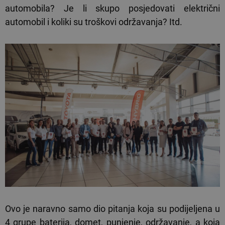
automobila? Je li skupo posjedovati električni
automobil i koliki su troškovi održavanja? Itd.
Ovo je naravno samo dio pitanja koja su podijeljena u
4 grupe baterija, domet, punjenje, održavanje, a koja