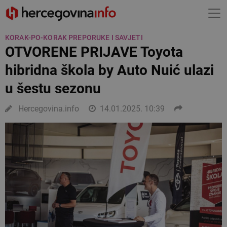
KORAK-PO-KORAK PREPORUKE I SAVJETI
OTVORENE PRIJAVE Toyota
hibridna škola by Auto Nuić ulazi
u šestu sezonu
Hercegovina.info
14.01.2025. 10:39