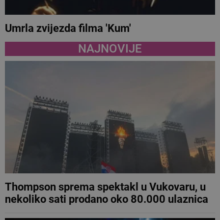
Umrla zvijezda filma 'Kum'
NAJNOVIJE
Thompson sprema spektakl u Vukovaru, u
nekoliko sati prodano oko 80.000 ulaznica