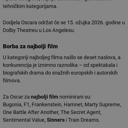
tehničkim kategorijama.
Dodjela Oscara održat će se 15. ožujka 2026. godine u
Dolby Theatreu u Los Angelesu.
Borba za
najbolji film
U kategoriji najboljeg filma našlo se deset naslova, a
konkurencija je iznimno raznolika – od spektakala i
biografskih drama do snažnih europskih i autorskih
filmova.
Za Oscar za
najbolji film
nominirani su:
Bugonia, F1, Frankenstein, Hamnet, Marty Supreme,
One Battle After Another, The Secret Agent,
Sentimental Value,
Sinners
i Train Dreams.