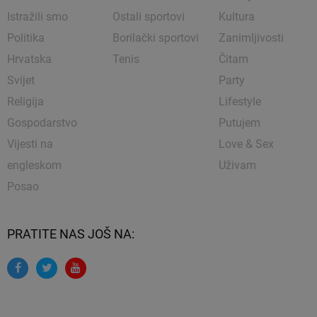
Istražili smo
Ostali sportovi
Kultura
Politika
Borilački sportovi
Zanimljivosti
Hrvatska
Tenis
Čitam
Svijet
Party
Religija
Lifestyle
Gospodarstvo
Putujem
Vijesti na
Love & Sex
engleskom
Uživam
Posao
PRATITE NAS JOŠ NA: