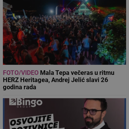
FOTO/VIDEO
Mala Tepa večeras u ritmu
HERZ Heritagea, Andrej Jelić slavi 26
godina rada