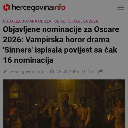
DODJELA OSCARA ODRŽAT ĆE SE 15. OŽUJKA 2026.
Objavljene nominacije za Oscare
2026: Vampirska horor drama
'Sinners' ispisala povijest sa čak
16 nominacija
Hercegovina.info
22.01.2026. 16:15