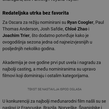
Redateljska utrka bez favorita
Za Oscara za režiju nominirani su
Ryan Coogler
, Paul
Thomas Anderson, Josh Safdie,
Chloé Zhao
i
Joachim Trier
, što dodatno potvrđuje kako je
ovogodišnja sezona jedna od najneizvjesnijih u
posljednjih nekoliko godina.
Akademija je ove godine prvi put uvela i nagradu za
najbolji casting, a među nominiranima su upravo
filmovi koji dominiraju i ostalim kategorijama.
TEKST SE NASTAVLJA ISPOD OGLASA
U konkurenciji za najbolji međunarodni film našli su se
naslovi iz Francuske, Brazila, Norveške, Španjolske i