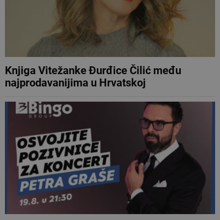
Knjiga Vitežanke Đurđice Čilić među
najprodavanijima u Hrvatskoj