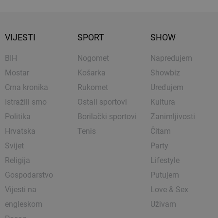
VIJESTI
SPORT
SHOW
BIH
Nogomet
Napredujem
Mostar
Košarka
Showbiz
Crna kronika
Rukomet
Uređujem
Istražili smo
Ostali sportovi
Kultura
Politika
Borilački sportovi
Zanimljivosti
Hrvatska
Tenis
Čitam
Svijet
Party
Religija
Lifestyle
Gospodarstvo
Putujem
Vijesti na
Love & Sex
engleskom
Uživam