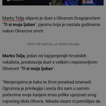
Marko Tolja
objavio je duet s Oliverom Dragojevićem
"
Ti si moja ljubav
", pjesmu koja je nastala godinama
nakon Oliverove smrti.
TEKST SE NASTAVLJA ISPOD OGLASA
Marko Tolja
, jedan od najcjenjenijih hrvatskih
vokalista, predstavlja duet s velikim i neponovljivim
Oliverom "
Ti si moja ljubav
".
"Nevjerojatno je kako te život ponekad iznenadi.
Ogromna je privilegija i sreća što sam u samim
počecima svoje karijere imao prilike upoznati svog
najvećeg idola Olivera. Nikada nisam ni pomišljao da