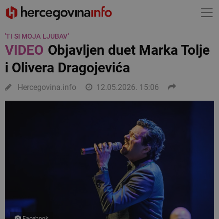
'TI SI MOJA LJUBAV'
VIDEO
Objavljen duet Marka Tolje
i Olivera Dragojevića
Hercegovina.info
12.05.2026. 15:06
Facebook