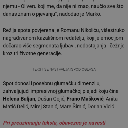
njemu - Oliveru koji me, da nije ni znao, naučio sve što
danas znam o pjevanju", nadodao je Marko.
Režija spota povjerena je Romanu Nikoliću, višestruko
nagrađivanom kazališnom redatelju, koji je emocijom
dočarao više segmenata ljubavi, nedostajanja i čežnje
kroz tri životne generacije.
TEKST SE NASTAVLJA ISPOD OGLASA
Spot donosi i posebnu glumačku dimenziju,
zahvaljujući impresivnoj glumačkoj plejadi koju čine
Helena Buljan
, Dušan Gojić,
Frano Mašković
, Anita
Matić Delić, Mirej Stanić, Mare Šimić, Dorian Vicić.
Pri preuzimanju teksta, obavezno je navesti