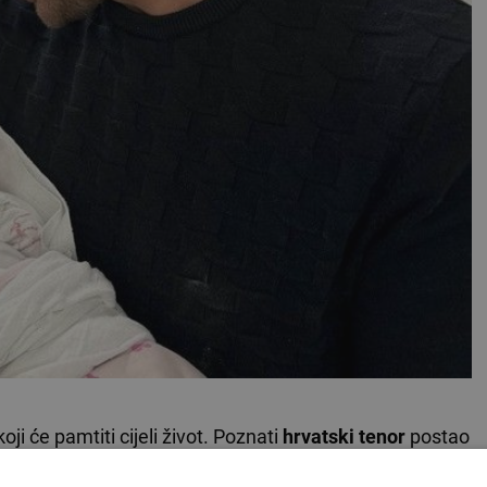
ji će pamtiti cijeli život. Poznati
hrvatski tenor
postao