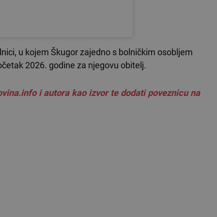
lnici, u kojem Škugor zajedno s bolničkim osobljem
početak 2026. godine za njegovu obitelj.
vina.info i autora kao izvor te dodati poveznicu na