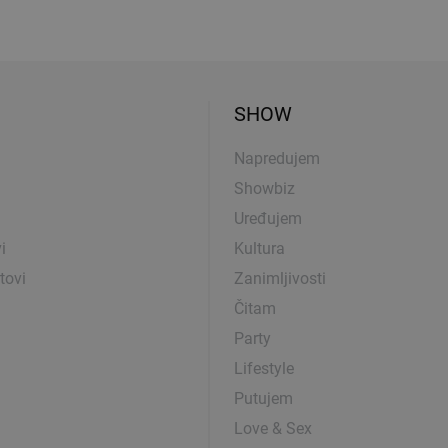
SHOW
Napredujem
Showbiz
Uređujem
i
Kultura
tovi
Zanimljivosti
Čitam
Party
Lifestyle
Putujem
Love & Sex