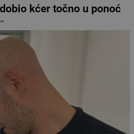
dobio kćer točno u ponoć