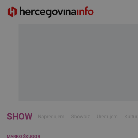
SHOW
Napredujem
Showbiz
Uređujem
Kultur
MARKO ŠKUGOR