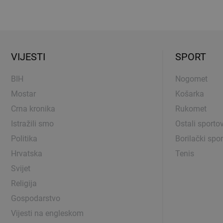
VIJESTI
SPORT
BIH
Nogomet
Mostar
Košarka
Crna kronika
Rukomet
Istražili smo
Ostali sportov
Politika
Borilački spor
Hrvatska
Tenis
Svijet
Religija
Gospodarstvo
Vijesti na engleskom