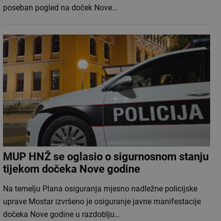
poseban pogled na doček Nove…
MUP HNŽ se oglasio o sigurnosnom stanju
tijekom dočeka Nove godine
Na temelju Plana osiguranja mjesno nadležne policijske
uprave Mostar izvršeno je osiguranje javne manifestacije
dočeka Nove godine u razdoblju…