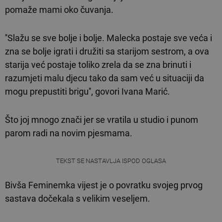
pomaže mami oko čuvanja.
''Slažu se sve bolje i bolje. Malecka postaje sve veća i
zna se bolje igrati i družiti sa starijom sestrom, a ova
starija već postaje toliko zrela da se zna brinuti i
razumjeti malu djecu tako da sam već u situaciji da
mogu prepustiti brigu'', govori Ivana Marić.
Što joj mnogo znači jer se vratila u studio i punom
parom radi na novim pjesmama.
TEKST SE NASTAVLJA ISPOD OGLASA
Bivša Feminemka vijest je o povratku svojeg prvog
sastava dočekala s velikim veseljem.