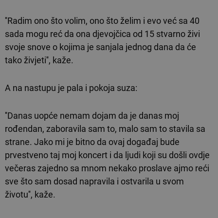
''Radim ono što volim, ono što želim i evo već sa 40
sada mogu reć da ona djevojčica od 15 stvarno živi
svoje snove o kojima je sanjala jednog dana da će
tako živjeti'', kaže.
A na nastupu je pala i pokoja suza:
''Danas uopće nemam dojam da je danas moj
rođendan, zaboravila sam to, malo sam to stavila sa
strane. Jako mi je bitno da ovaj događaj bude
prvestveno taj moj koncert i da ljudi koji su došli ovdje
večeras zajedno sa mnom nekako proslave ajmo reći
sve što sam dosad napravila i ostvarila u svom
životu'', kaže.