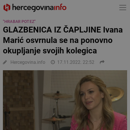
"HRABAR POTEZ"
GLAZBENICA IZ ČAPLJINE Ivana
Marić osvrnula se na ponovno
okupljanje svojih kolegica
Hercegovina.info
17.11.2022. 22:52