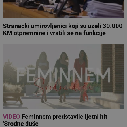
Stranački umirovljenici koji su uzeli 30.000
KM otpremnine i vratili se na funkcije
VIDEO
Feminnem predstavile ljetni hit
'Srodne duše'