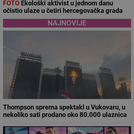
FOTO
Ekološki aktivist u jednom danu
očistio ulaze u četiri hercegovačka grada
NAJNOVIJE
Thompson sprema spektakl u Vukovaru, u
nekoliko sati prodano oko 80.000 ulaznica