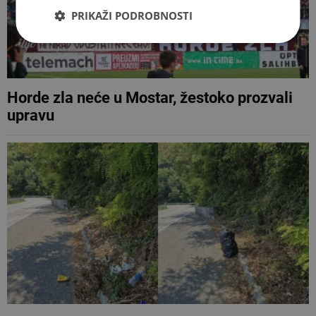
PRIKAŽI PODROBNOSTI
Horde zla neće u Mostar, žestoko prozvali
upravu