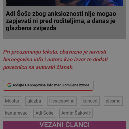
Adi Šoše zbog anksioznosti nije mogao
zapjevati ni pred roditeljima, a danas je
glazbena zvijezda
Pri preuzimanju teksta, obavezno je navesti
hercegovina.info i autora kao izvor te dodati
poveznicu na autorski članak.
Dodajte Hercegovina.info među omiljene izvore
Mostar
glazba
Hercegovina
koncert
pjesma
kantarevac
Adi Šoše
Armin Šaković
VEZANI ČLANCI