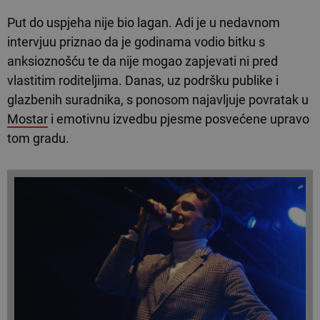
Put do uspjeha nije bio lagan. Adi je u nedavnom
intervjuu priznao da je godinama vodio bitku s
anksioznošću te da nije mogao zapjevati ni pred
vlastitim roditeljima. Danas, uz podršku publike i
glazbenih suradnika, s ponosom najavljuje povratak u
Mostar
i emotivnu izvedbu pjesme posvećene upravo
tom gradu.