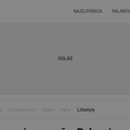
NASLOVNICA
NAJNOV
OGLAS
a
Zanimljivosti
Čitam
Party
Lifestyle