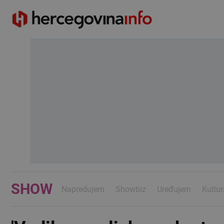
SHOW
Napredujem
Showbiz
Uređujem
Kultur