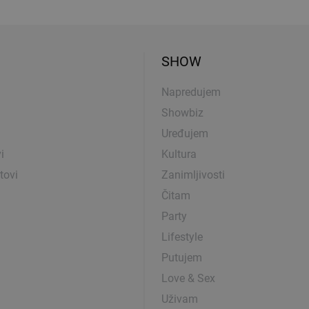
SHOW
Napredujem
Showbiz
Uređujem
i
Kultura
tovi
Zanimljivosti
Čitam
Party
Lifestyle
Putujem
Love & Sex
Uživam