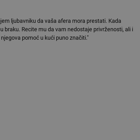
?
ojem ljubavniku da vaša afera mora prestati. Kada
u braku. Recite mu da vam nedostaje privrženosti, ali i
m njegova pomoć u kući puno značiti."