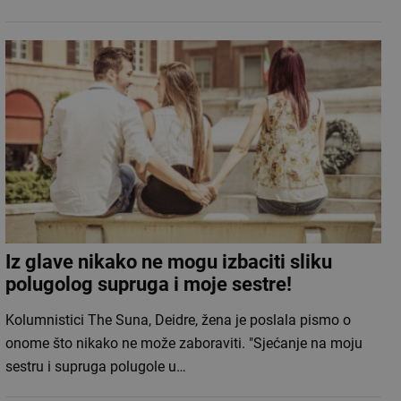
Iz glave nikako ne mogu izbaciti sliku
polugolog supruga i moje sestre!
Kolumnistici The Suna, Deidre, žena je poslala pismo o
onome što nikako ne može zaboraviti. "Sjećanje na moju
sestru i supruga polugole u…