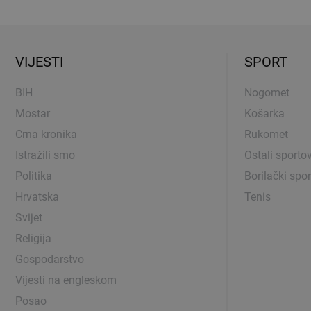
VIJESTI
SPORT
BIH
Nogomet
Mostar
Košarka
Crna kronika
Rukomet
Istražili smo
Ostali sportov
Politika
Borilački spor
Hrvatska
Tenis
Svijet
Religija
Gospodarstvo
Vijesti na engleskom
Posao