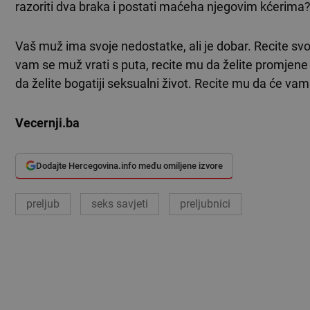
razoriti dva braka i postati maćeha njegovim kćerima
Vaš muž ima svoje nedostatke, ali je dobar. Recite sv
vam se muž vrati s puta, recite mu da želite promjene 
da želite bogatiji seksualni život. Recite mu da će va
Vecernji.ba
Dodajte Hercegovina.info među omiljene izvore
preljub
seks savjeti
preljubnici