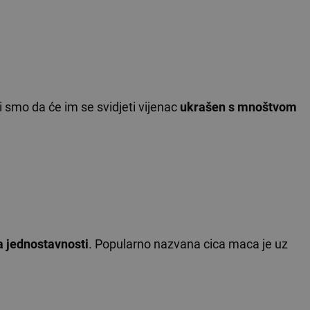
ni smo da će im se svidjeti vijenac
ukrašen s mnoštvom
a jednostavnosti
. Popularno nazvana cica maca je uz