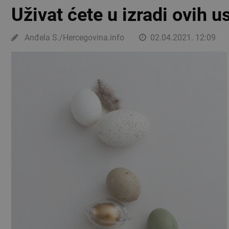
Uživat ćete u izradi ovih u
Anđela S./Hercegovina.info
02.04.2021. 12:09