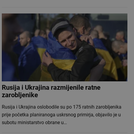
Rusija i Ukrajina razmijenile ratne
zarobljenike
Rusija i Ukrajina oslobodile su po 175 ratnih zarobljenika
prije početka planiranoga uskrsnog primirja, objavilo je u
subotu ministarstvo obrane u…