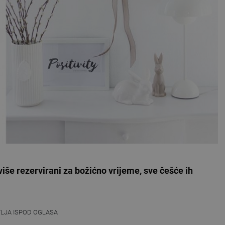
više rezervirani za božićno vrijeme, sve češće ih
VLJA ISPOD OGLASA