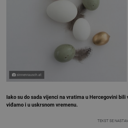
sinnenrausch.at
Iako su do sada vijenci na vratima u Hercegovini bili 
viđamo i u uskrsnom vremenu.
TEKST SE NASTA