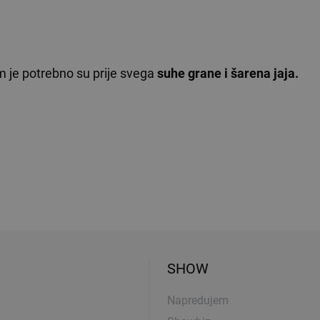
am je potrebno su prije svega
suhe grane i šarena jaja.
SHOW
Napredujem