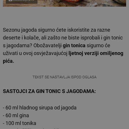
Sezonu jagoda sigurno ćete iskoristite za razne
deserte i kolače, ali zašto ne biste isprobali i gin tonic
s jagodama? Obožavatelji
gin tonica
sigurno će
uživati u ovoj osvježavajućoj
ljetnoj verziji omiljenog
pića.
TEKST SE NASTAVLJA ISPOD OGLASA
SASTOJCI ZA GIN TONIC S JAGODAMA:
- 60 ml hladnog sirupa od jagoda
- 60 ml gina
- 100 ml tonika