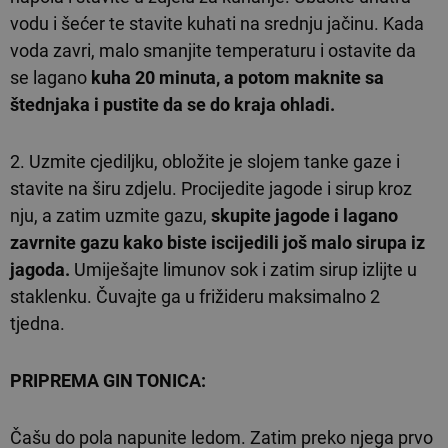
vodu i šećer te stavite kuhati na srednju jačinu. Kada
voda zavri, malo smanjite temperaturu i ostavite da
se lagano
kuha 20 minuta, a potom maknite sa
štednjaka i pustite da se do kraja ohladi.
2. Uzmite cjediljku, obložite je slojem tanke gaze i
stavite na širu zdjelu. Procijedite jagode i sirup kroz
nju, a zatim uzmite gazu,
skupite jagode i lagano
zavrnite gazu kako biste iscijedili još malo sirupa iz
jagoda.
Umiješajte limunov sok i zatim sirup izlijte u
staklenku. Čuvajte ga u frižideru maksimalno 2
tjedna.
PRIPREMA GIN TONICA:
Čašu do pola napunite ledom. Zatim preko njega prvo