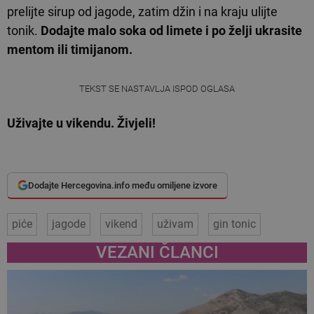
prelijte sirup od jagode, zatim džin i na kraju ulijte
tonik.
Dodajte malo soka od limete i po želji ukrasite
mentom ili timijanom.
TEKST SE NASTAVLJA ISPOD OGLASA
Uživajte u vikendu. Živjeli!
Dodajte Hercegovina.info među omiljene izvore
piće
jagode
vikend
uživam
gin tonic
VEZANI ČLANCI