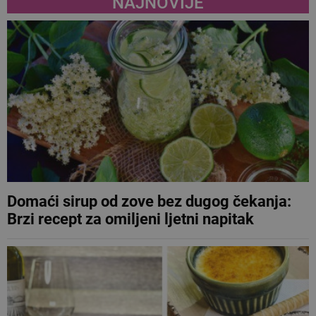
NAJNOVIJE
Domaći sirup od zove bez dugog čekanja:
Brzi recept za omiljeni ljetni napitak