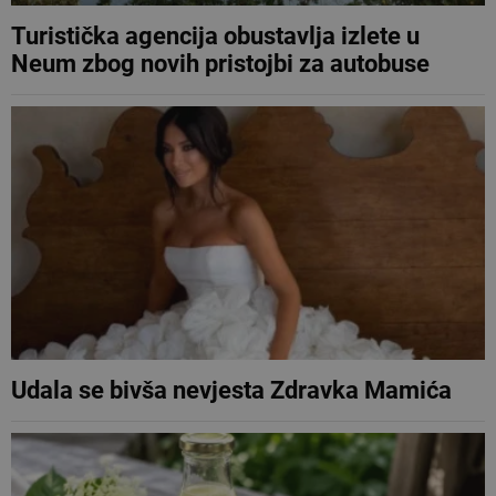
Turistička agencija obustavlja izlete u
Neum zbog novih pristojbi za autobuse
Udala se bivša nevjesta Zdravka Mamića