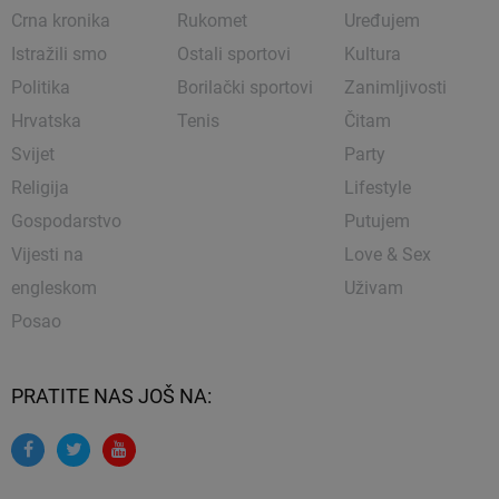
Crna kronika
Rukomet
Uređujem
Istražili smo
Ostali sportovi
Kultura
Politika
Borilački sportovi
Zanimljivosti
Hrvatska
Tenis
Čitam
Svijet
Party
Religija
Lifestyle
Gospodarstvo
Putujem
Vijesti na
Love & Sex
engleskom
Uživam
Posao
PRATITE NAS JOŠ NA: