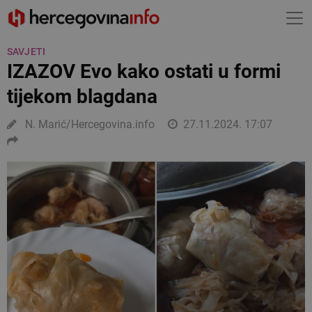
SAVJETI
IZAZOV Evo kako ostati u formi
tijekom blagdana
N. Marić/Hercegovina.info
27.11.2024. 17:07