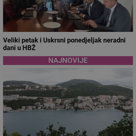
Veliki petak i Uskrsni ponedjeljak neradni
dani u HBŽ
NAJNOVIJE