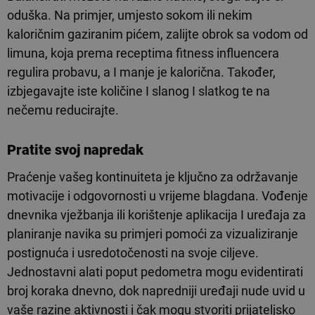
oduška. Na primjer, umjesto sokom ili nekim
kaloričnim gaziranim pićem, zalijte obrok sa vodom od
limuna, koja prema receptima fitness influencera
regulira probavu, a I manje je kalorična. Također,
izbjegavajte iste količine I slanog I slatkog te na
nečemu reducirajte.
Pratite svoj napredak
Praćenje vašeg kontinuiteta je ključno za održavanje
motivacije i odgovornosti u vrijeme blagdana. Vođenje
dnevnika vježbanja ili korištenje aplikacija I uređaja za
planiranje navika su primjeri pomoći za vizualiziranje
postignuća i usredotočenosti na svoje ciljeve.
Jednostavni alati poput pedometra mogu evidentirati
broj koraka dnevno, dok napredniji uređaji nude uvid u
vaše razine aktivnosti i čak mogu stvoriti prijateljsko