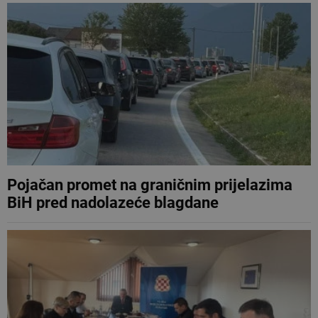
Pojačan promet na graničnim prijelazima
BiH pred nadolazeće blagdane