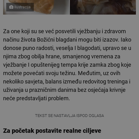
Ilustracija
Za one koji su se već posvetili vježbanju i zdravom
načinu života Božićni blagdani mogu biti izazov. Iako
donose puno radosti, veselja I blagodati, upravo se u
njima zbog obilja hrane, smanjenog vremena za
vježbanje I opuštenijeg tempa krije zamka zbog koje
možete povećati svoju težinu. Međutim, uz ovih
nekoliko savjeta, balans između redovitog treninga i
uživanja u prazničnim danima bez osjećaja krivnje
neće predstavljati problem.
TEKST SE NASTAVLJA ISPOD OGLASA
Za početak postavite realne ciljeve