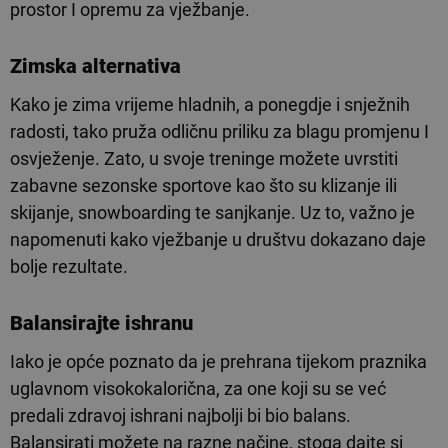
prostor I opremu za vježbanje.
Zimska alternativa
Kako je zima vrijeme hladnih, a ponegdje i snježnih
radosti, tako pruža odličnu priliku za blagu promjenu I
osvježenje. Zato, u svoje treninge možete uvrstiti
zabavne sezonske sportove kao što su klizanje ili
skijanje, snowboarding te sanjkanje. Uz to, važno je
napomenuti kako vježbanje u društvu dokazano daje
bolje rezultate.
Balansirajte ishranu
Iako je opće poznato da je prehrana tijekom praznika
uglavnom visokokalorična, za one koji su se već
predali zdravoj ishrani najbolji bi bio balans.
Balansirati možete na razne načine, stoga dajte si