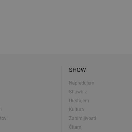
SHOW
Napredujem
Showbiz
Uređujem
i
Kultura
tovi
Zanimljivosti
Čitam