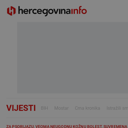
VIJESTI
BIH
Mostar
Crna kronika
Istražili s
ZA PSORIJAZU, VEOMA NEUGODNU KOŽNU BOLEST, SUVREMENA ME