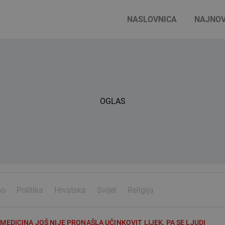
NASLOVNICA
NAJNOV
OGLAS
mo
Politika
Hrvatska
Svijet
Religija
DICINA JOŠ NIJE PRONAŠLA UČINKOVIT LIJEK, PA SE LJUDI