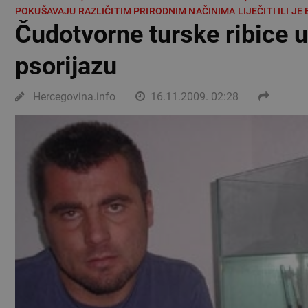
POKUŠAVAJU RAZLIČITIM PRIRODNIM NAČINIMA LIJEČITI ILI JE 
Čudotvorne turske ribice 
psorijazu
Hercegovina.info
16.11.2009. 02:28