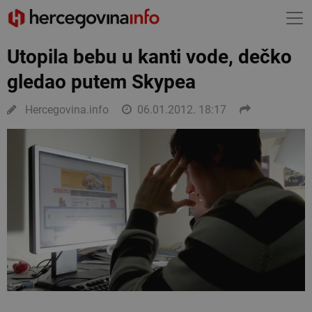
Utopila bebu u kanti vode, dečko
gledao putem Skypea
Hercegovina.info
06.01.2012. 18:17