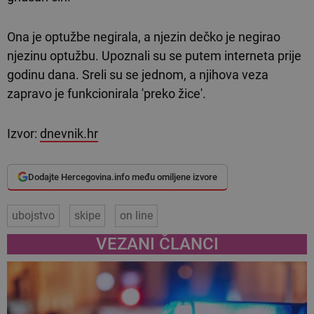
Ona je optužbe negirala, a njezin dečko je negirao
njezinu optužbu. Upoznali su se putem interneta prije
godinu dana. Sreli su se jednom, a njihova veza
zapravo je funkcionirala 'preko žice'.
Izvor:
dnevnik.hr
Dodajte Hercegovina.info među omiljene izvore
ubojstvo
skipe
on line
VEZANI ČLANCI