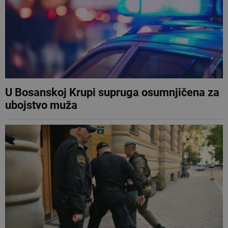
U Bosanskoj Krupi supruga osumnjičena za
ubojstvo muža