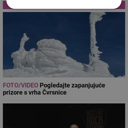
NAJNOVIJE
FOTO/VIDEO
Pogledajte zapanjujuće
prizore s vrha Čvrsnice