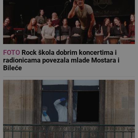
FOTO
Rock škola dobrim koncertima i
radionicama povezala mlade Mostara i
Bileće