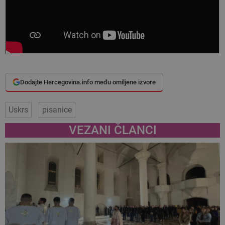
Dodajte Hercegovina.info među omiljene izvore
Uskrs
pisanice
VEZANI ČLANCI