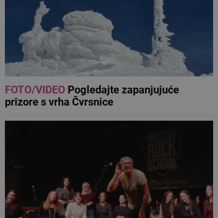
FOTO/VIDEO
Pogledajte zapanjujuće
prizore s vrha Čvrsnice