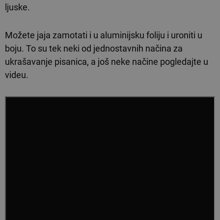
ljuske.
Možete jaja zamotati i u aluminijsku foliju i uroniti u
boju. To su tek neki od jednostavnih načina za
ukrašavanje pisanica, a još neke načine pogledajte u
videu.