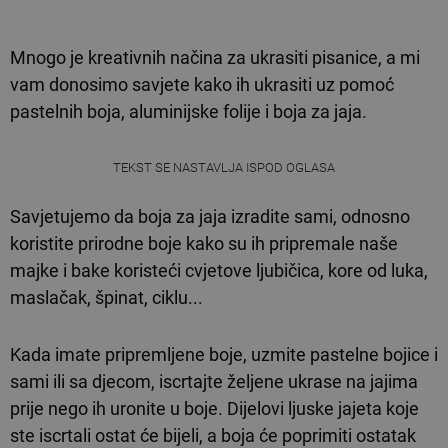
Mnogo je kreativnih načina za ukrasiti pisanice, a mi
vam donosimo savjete kako ih ukrasiti uz pomoć
pastelnih boja, aluminijske folije i boja za jaja.
TEKST SE NASTAVLJA ISPOD OGLASA
Savjetujemo da boja za jaja izradite sami, odnosno
koristite prirodne boje kako su ih pripremale naše
majke i bake koristeći cvjetove ljubičica, kore od luka,
maslačak, špinat, ciklu...
Kada imate pripremljene boje, uzmite pastelne bojice i
sami ili sa djecom, iscrtajte željene ukrase na jajima
prije nego ih uronite u boje. Dijelovi ljuske jajeta koje
ste iscrtali ostat će bijeli, a boja će poprimiti ostatak