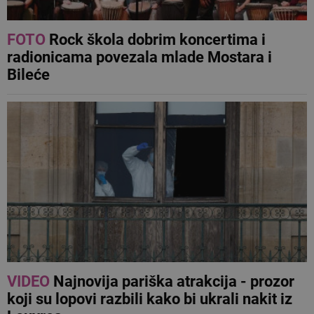
FOTO
Rock škola dobrim koncertima i
radionicama povezala mlade Mostara i
Bileće
VIDEO
Najnovija pariška atrakcija - prozor
koji su lopovi razbili kako bi ukrali nakit iz