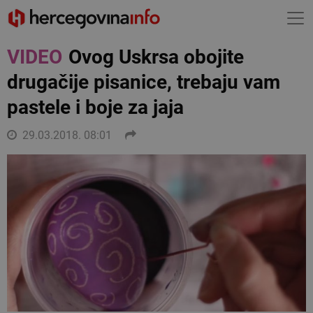
VIDEO
Ovog Uskrsa obojite
drugačije pisanice, trebaju vam
pastele i boje za jaja
29.03.2018. 08:01