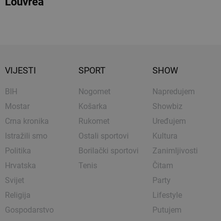
Louvrea
VIJESTI
SPORT
SHOW
BIH
Nogomet
Napredujem
Mostar
Košarka
Showbiz
Crna kronika
Rukomet
Uređujem
Istražili smo
Ostali sportovi
Kultura
Politika
Borilački sportovi
Zanimljivosti
Hrvatska
Tenis
Čitam
Svijet
Party
Religija
Lifestyle
Gospodarstvo
Putujem