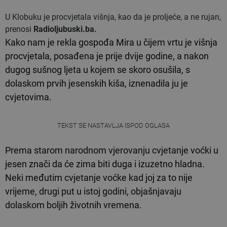
U Klobuku je procvjetala višnja, kao da je proljeće, a ne rujan,
prenosi
Radioljubuski.ba.
Kako nam je rekla gospođa Mira u čijem vrtu je višnja
procvjetala, posađena je prije dvije godine, a nakon
dugog sušnog ljeta u kojem se skoro osušila, s
dolaskom prvih jesenskih kiša, iznenadila ju je
cvjetovima.
TEKST SE NASTAVLJA ISPOD OGLASA
Prema starom narodnom vjerovanju cvjetanje voćki u
jesen znači da će zima biti duga i izuzetno hladna.
Neki međutim cvjetanje voćke kad joj za to nije
vrijeme, drugi put u istoj godini, objašnjavaju
dolaskom boljih životnih vremena.