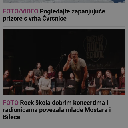
FOTO/VIDEO
Pogledajte zapanjujuće
prizore s vrha Čvrsnice
FOTO
Rock škola dobrim koncertima i
radionicama povezala mlade Mostara i
Bileće