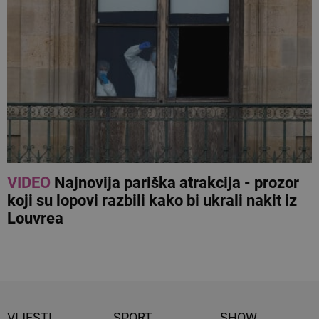
VIDEO
Najnovija pariška atrakcija - prozor
koji su lopovi razbili kako bi ukrali nakit iz
Louvrea
VIJESTI
SPORT
SHOW