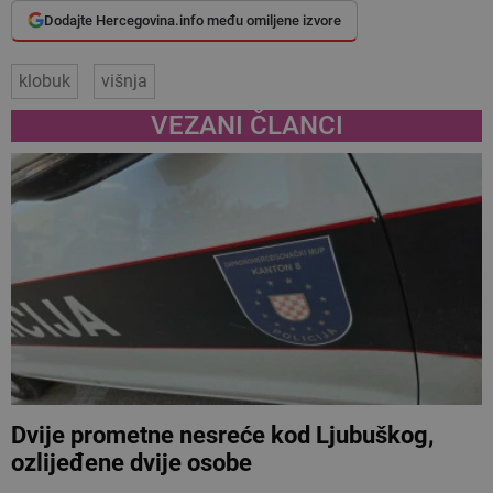
Dodajte Hercegovina.info među omiljene izvore
klobuk
višnja
VEZANI ČLANCI
Dvije prometne nesreće kod Ljubuškog,
ozlijeđene dvije osobe