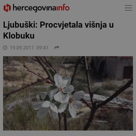
Ljubuški: Procvjetala višnja u
Klobuku
19.09.2017. 09:41