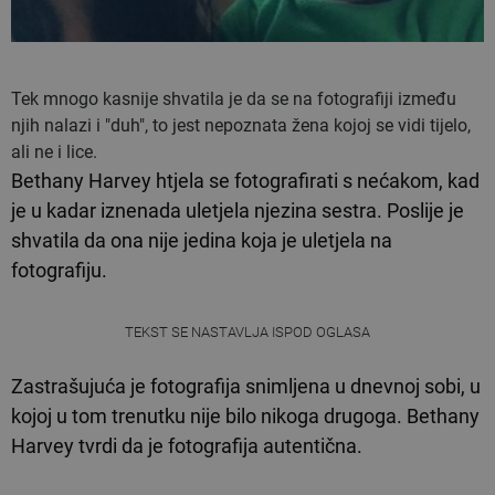
Tek mnogo kasnije shvatila je da se na fotografiji između
njih nalazi i "duh", to jest nepoznata žena kojoj se vidi tijelo,
ali ne i lice.
Bethany Harvey htjela se fotografirati s nećakom, kad
je u kadar iznenada uletjela njezina sestra. Poslije je
shvatila da ona nije jedina koja je uletjela na
fotografiju.
TEKST SE NASTAVLJA ISPOD OGLASA
Zastrašujuća je fotografija snimljena u dnevnoj sobi, u
kojoj u tom trenutku nije bilo nikoga drugoga. Bethany
Harvey tvrdi da je fotografija autentična.