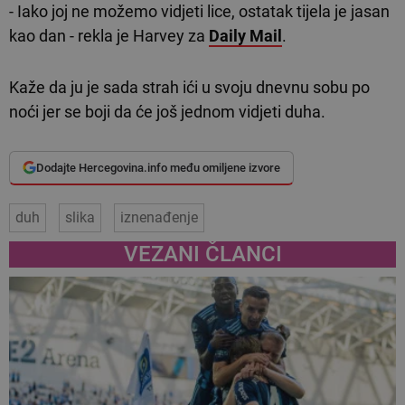
- Iako joj ne možemo vidjeti lice, ostatak tijela je jasan
kao dan - rekla je Harvey za
Daily Mail
.
Kaže da ju je sada strah ići u svoju dnevnu sobu po
noći jer se boji da će još jednom vidjeti duha.
Dodajte Hercegovina.info među omiljene izvore
duh
slika
iznenađenje
VEZANI ČLANCI