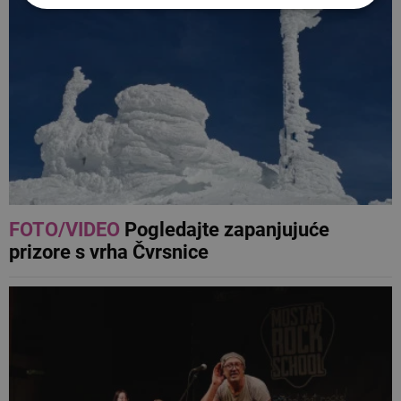
FOTO/VIDEO
Pogledajte zapanjujuće
prizore s vrha Čvrsnice