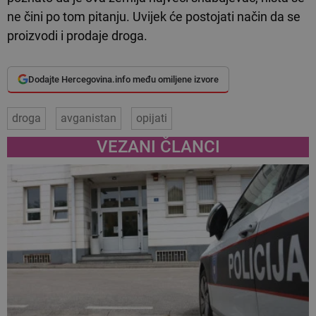
ne čini po tom pitanju. Uvijek će postojati način da se
proizvodi i prodaje droga.
Dodajte Hercegovina.info među omiljene izvore
droga
avganistan
opijati
VEZANI ČLANCI