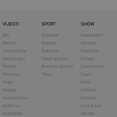
VIJESTI
SPORT
SHOW
BIH
Nogomet
Napredujem
Mostar
Košarka
Showbiz
Crna kronika
Rukomet
Uređujem
Istražili smo
Ostali sportovi
Kultura
Politika
Borilački sportovi
Zanimljivosti
Hrvatska
Tenis
Čitam
Svijet
Party
Religija
Lifestyle
Gospodarstvo
Putujem
Vijesti na
Love & Sex
engleskom
Uživam