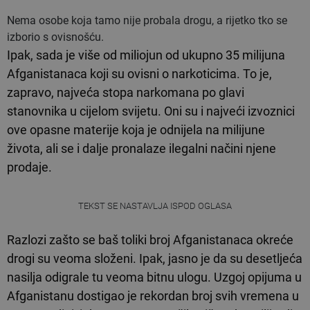
Nema osobe koja tamo nije probala drogu, a rijetko tko se
izborio s ovisnošću.
Ipak, sada je više od miliojun od ukupno 35 milijuna
Afganistanaca koji su ovisni o narkoticima. To je,
zapravo, najveća stopa narkomana po glavi
stanovnika u cijelom svijetu. Oni su i najveći izvoznici
ove opasne materije koja je odnijela na milijune
života, ali se i dalje pronalaze ilegalni načini njene
prodaje.
TEKST SE NASTAVLJA ISPOD OGLASA
Razlozi zašto se baš toliki broj Afganistanaca okreće
drogi su veoma složeni. Ipak, jasno je da su desetljeća
nasilja odigrale tu veoma bitnu ulogu. Uzgoj opijuma u
Afganistanu dostigao je rekordan broj svih vremena u