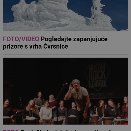
FOTO/VIDEO
Pogledajte zapanjujuće
prizore s vrha Čvrsnice