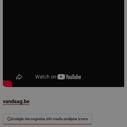
vandaag.be
Dodajte Hercegovina.info među omiljene izvore