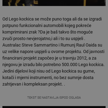
Od Lego kockica se može puno toga ali da se izgradi
potpuno funkcionalni automobili kojeg pokreće
komprimirani zrak ?Da je baš takvo što moguće
zvuči prosto nevjerojatno,i ali i to su uspjeli .
Australac Steve Sammartino i Rumunj Raul Oaida su
uz velike napore uspjeli u ovome projektu. Od javnosti
financirani projekt započeo je u travnju 2012, a za
njegovu je izradu bilo potrebno 500.000 Lego kockica.
Jedini dijelovi koji nisu od Lego kockica su gume,
kotači i mjerni instrumenti, no bez sumnje dosta
zahtjevan i kompleksan projekt. .
TEKST SE NASTAVLJA ISPOD OGLASA