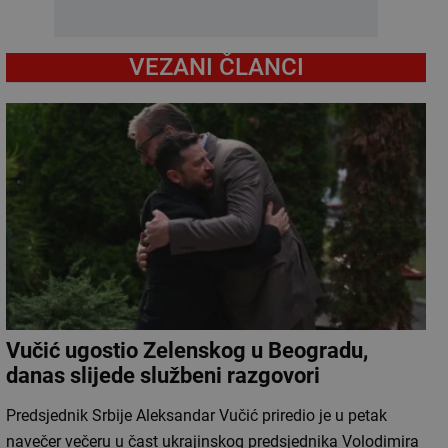
VEZANI ČLANCI
Vučić ugostio Zelenskog u Beogradu,
danas slijede službeni razgovori
Predsjednik Srbije Aleksandar Vučić priredio je u petak
navečer večeru u čast ukrajinskog predsjednika Volodimira