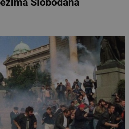
režima Slobodana