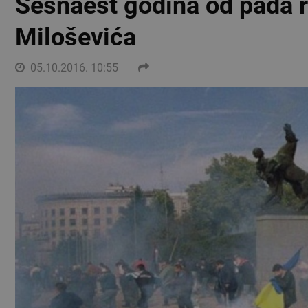
Šesnaest godina od pada 
Miloševića
05.10.2016. 10:55