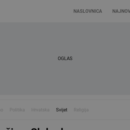
NASLOVNICA
NAJNOV
OGLAS
mo
Politika
Hrvatska
Svijet
Religija