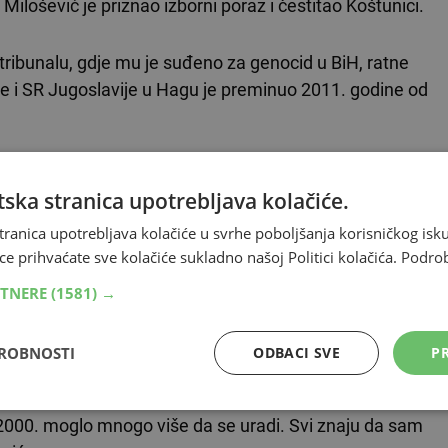
Milošević je priznao izborni poraz i čestitao Koštunici.
tribunalu, gdje mu je suđeno za genocid u BiH, ratne
ije i SR Jugoslavije u Hagu je preminuo 2011. godine od
ska stranica upotrebljava kolačiće.
ciljeva i vrijednosti koje nisu ostvarene 5. listopada
tranica upotrebljava kolačiće u svrhe poboljšanja korisničkog i
ce prihvaćate sve kolačiće sukladno našoj Politici kolačića.
Podro
.
RTNERE
(1581) →
vicom onih koje zovem manekenima 5. listopada i koji su
lnosti postali dio vlasti 2004, 2005, 2006. godine -
DROBNOSTI
ODBACI SVE
PR
od 2000. moglo mnogo više da se uradi. Svi znaju da sam