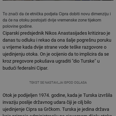
To znači da će etnička podjela Cipra dobiti novu dimenziju i
da će na otoku postojati dvije vremenske zone tijekom
polovine godine.
Ciparski predsjednik Nikos Anastasijades kritizirao je
danas tu odluku i rekao da ona šalje pogrešnu poruku
u vrijeme kada dvije strane vode teške razgovore o
ujedinjenju otoka. On je ocijenio da to implicira da se
kroz pregovore pokušava ugraditi "dio Turske" u
budući federalni Cipar.
TEKST SE NASTAVLJA ISPOD OGLASA
Otok je podijeljen 1974. godine, kada je Turska izvršila
invaziju poslije državnog udara čiji je cilj bilo
ujedinjenje Cipra sa Grčkom. Turska je jedina država