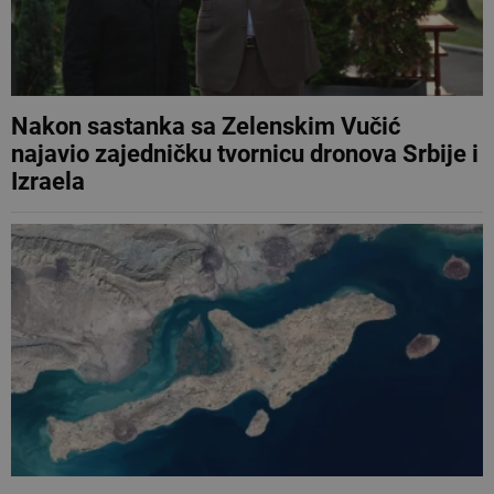
Nakon sastanka sa Zelenskim Vučić
najavio zajedničku tvornicu dronova Srbije i
Izraela