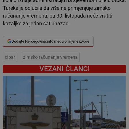
koja priznaje administraciju na sjevernom dijelu otoka.
Turska je odlučila da više ne primjenjuje zimsko
računanje vremena, pa 30. listopada neće vratiti
kazaljke za jedan sat unazad.
Dodajte Hercegovina.info među omiljene izvore
cipar
zimsko računanje vremena
VEZANI ČLANCI