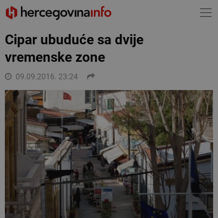
Cipar ubuduće sa dvije
vremenske zone
09.09.2016. 23:24