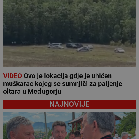
VIDEO
Ovo je lokacija gdje je uhićen
muškarac kojeg se sumnjiči za paljenje
oltara u Međugorju
NAJNOVIJE