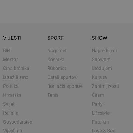
VIJESTI
SPORT
SHOW
BIH
Nogomet
Napredujem
Mostar
Košarka
Showbiz
Crna kronika
Rukomet
Uređujem
Istražili smo
Ostali sportovi
Kultura
Politika
Borilački sportovi
Zanimljivosti
Hrvatska
Tenis
Čitam
Svijet
Party
Religija
Lifestyle
Gospodarstvo
Putujem
Vijesti na
Love & Sex