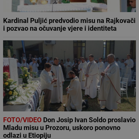
Kardinal Puljić predvodio misu na Rajkovači
i pozvao na očuvanje vjere i identiteta
FOTO/VIDEO
Don Josip Ivan Soldo proslavio
Mladu misu u Prozoru, uskoro ponovno
odlazi u Etiopiju