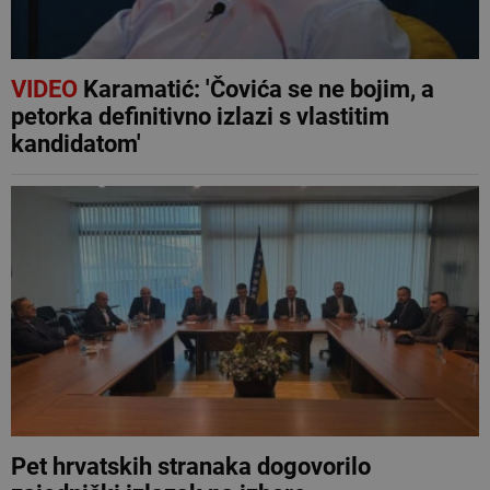
VIDEO
Karamatić: 'Čovića se ne bojim, a
petorka definitivno izlazi s vlastitim
kandidatom'
Pet hrvatskih stranaka dogovorilo