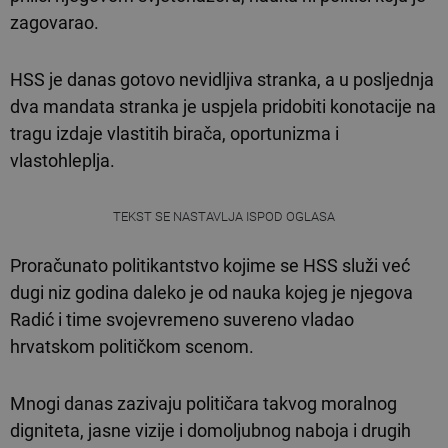
zagovarao.
HSS je danas gotovo nevidljiva stranka, a u posljednja
dva mandata stranka je uspjela pridobiti konotacije na
tragu izdaje vlastitih birača, oportunizma i
vlastohleplja.
TEKST SE NASTAVLJA ISPOD OGLASA
Proračunato politikantstvo kojime se HSS služi već
dugi niz godina daleko je od nauka kojeg je njegova
Radić i time svojevremeno suvereno vladao
hrvatskom političkom scenom.
Mnogi danas zazivaju političara takvog moralnog
digniteta, jasne vizije i domoljubnog naboja i drugih