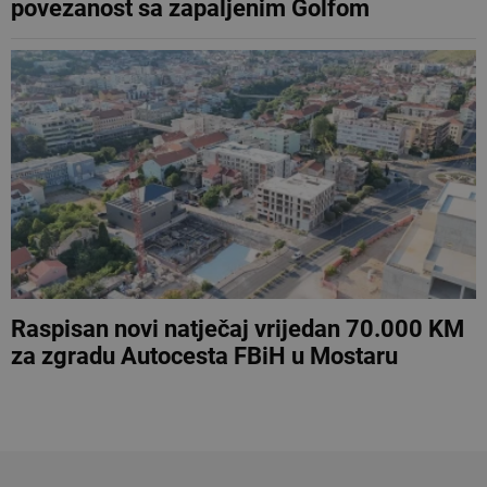
povezanost sa zapaljenim Golfom
Raspisan novi natječaj vrijedan 70.000 KM
za zgradu Autocesta FBiH u Mostaru