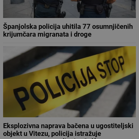
Španjolska policija uhitila 77 osumnjičenih
krijumčara migranata i droge
Eksplozivna naprava bačena u ugostiteljski
objekt u Vitezu, policija istražuje