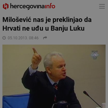
Milošević nas je preklinjao da
Hrvati ne uđu u Banju Luku
05.10.2013. 08:46