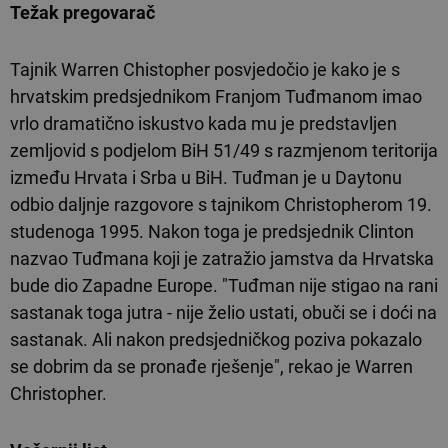
Težak pregovarač
Tajnik Warren Chistopher posvjedočio je kako je s
hrvatskim predsjednikom Franjom Tuđmanom imao
vrlo dramatično iskustvo kada mu je predstavljen
zemljovid s podjelom BiH 51/49 s razmjenom teritorija
između Hrvata i Srba u BiH. Tuđman je u Daytonu
odbio daljnje razgovore s tajnikom Christopherom 19.
studenoga 1995. Nakon toga je predsjednik Clinton
nazvao Tuđmana koji je zatražio jamstva da Hrvatska
bude dio Zapadne Europe. "Tuđman nije stigao na rani
sastanak toga jutra - nije želio ustati, obuči se i doći na
sastanak. Ali nakon predsjedničkog poziva pokazalo
se dobrim da se pronađe rješenje", rekao je Warren
Christopher.