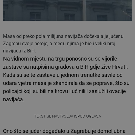
Masa od preko pola milijuna navijača dočekala je jučer u
Zagrebu svoje heroje, a među njima je bio i veliki broj
navijača iz BiH.
Na vidnom mjestu na trgu ponosno su se vijorile
zastave sa natpisima gradova u BiH gdje žive Hrvati.
Kada su se te zastave u jednom trenutke savile od
udara vjetra masa je skandirala da se poprave, što su
policajci koji su bili na krovu i učinili i zaslužili ovacije
navijača.
TEKST SE NASTAVLJA ISPOD OGLASA
Ono što se jučer događalo u Zagrebu je domoljubna