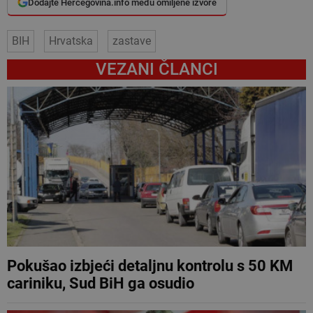
Dodajte Hercegovina.info među omiljene izvore
BIH
Hrvatska
zastave
VEZANI ČLANCI
Pokušao izbjeći detaljnu kontrolu s 50 KM
cariniku, Sud BiH ga osudio