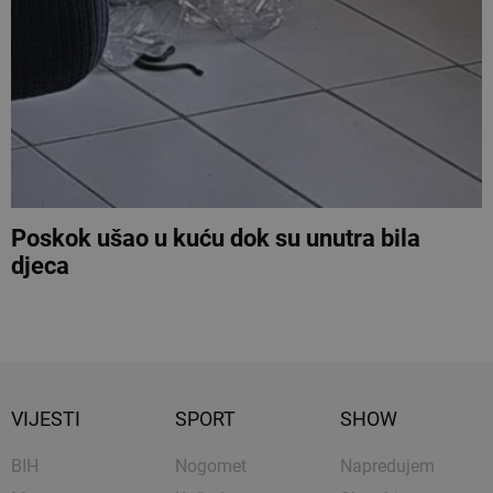
Poskok ušao u kuću dok su unutra bila
djeca
VIJESTI
SPORT
SHOW
BIH
Nogomet
Napredujem