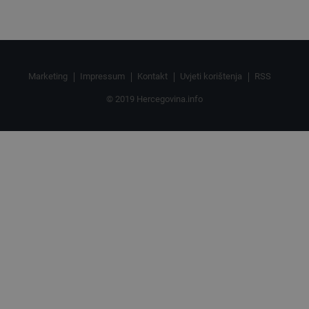
Marketing
Impressum
Kontakt
Uvjeti korištenja
RSS
© 2019 Hercegovina.info