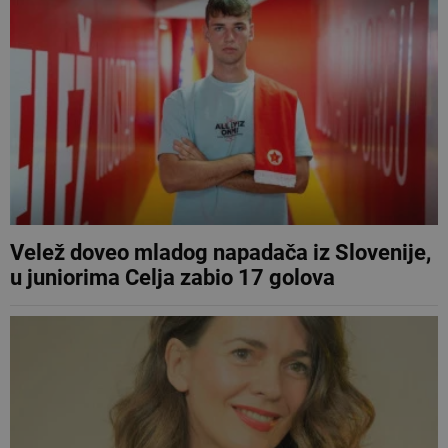
Velež doveo mladog napadača iz Slovenije,
u juniorima Celja zabio 17 golova