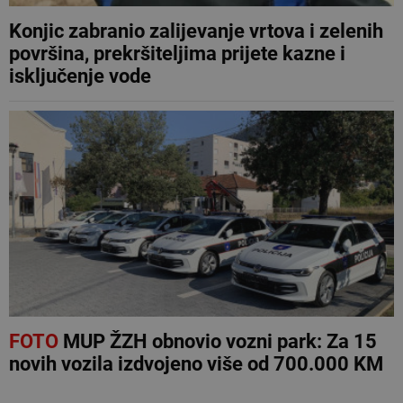
Konjic zabranio zalijevanje vrtova i zelenih
površina, prekršiteljima prijete kazne i
isključenje vode
FOTO
MUP ŽZH obnovio vozni park: Za 15
novih vozila izdvojeno više od 700.000 KM