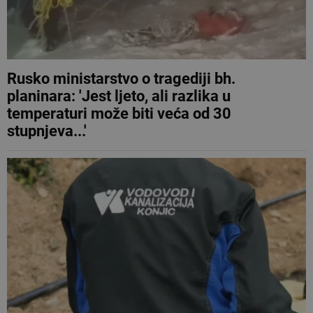
Rusko ministarstvo o tragediji bh.
planinara: 'Jest ljeto, ali razlika u
temperaturi može biti veća od 30
stupnjeva...'