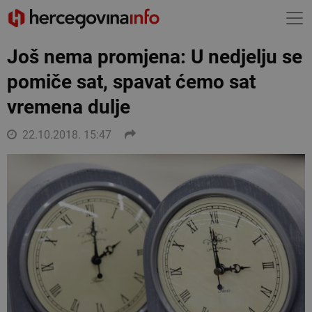
Još nema promjena: U nedjelju se
pomiče sat, spavat ćemo sat
vremena dulje
22.10.2018. 15:47