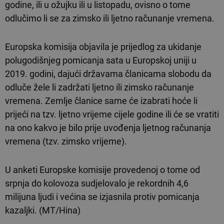
godine, ili u ožujku ili u listopadu, ovisno o tome
odlučimo li se za zimsko ili ljetno računanje vremena.
Europska komisija objavila je prijedlog za ukidanje
polugodišnjeg pomicanja sata u Europskoj uniji u
2019. godini, dajući državama članicama slobodu da
odluče žele li zadržati ljetno ili zimsko računanje
vremena. Zemlje članice same će izabrati hoće li
prijeći na tzv. ljetno vrijeme cijele godine ili će se vratiti
na ono kakvo je bilo prije uvođenja ljetnog računanja
vremena (tzv. zimsko vrijeme).
U anketi Europske komisije provedenoj o tome od
srpnja do kolovoza sudjelovalo je rekordnih 4,6
milijuna ljudi i većina se izjasnila protiv pomicanja
kazaljki. (MT/Hina)