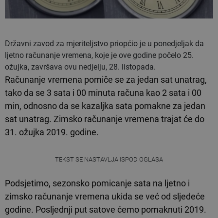
Državni zavod za mjeriteljstvo priopćio je u ponedjeljak da
ljetno računanje vremena, koje je ove godine počelo 25.
ožujka, završava ovu nedjelju, 28. listopada.
Računanje vremena pomiče se za jedan sat unatrag,
tako da se 3 sata i 00 minuta računa kao 2 sata i 00
min, odnosno da se kazaljka sata pomakne za jedan
sat unatrag. Zimsko računanje vremena trajat će do
31. ožujka 2019. godine.
TEKST SE NASTAVLJA ISPOD OGLASA
Podsjetimo, sezonsko pomicanje sata na ljetno i
zimsko računanje vremena ukida se već od sljedeće
godine. Posljednji put satove ćemo pomaknuti 2019.