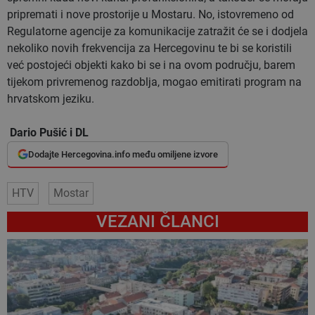
pripremati i nove prostorije u Mostaru. No, istovremeno od
Regulatorne agencije za komunikacije zatražit će se i dodjela
nekoliko novih frekvencija za Hercegovinu te bi se koristili
već postojeći objekti kako bi se i na ovom području, barem
tijekom privremenog razdoblja, mogao emitirati program na
hrvatskom jeziku.
Dario Pušić i DL
Dodajte Hercegovina.info među omiljene izvore
HTV
Mostar
VEZANI ČLANCI