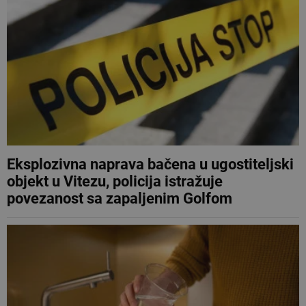
Eksplozivna naprava bačena u ugostiteljski
objekt u Vitezu, policija istražuje
povezanost sa zapaljenim Golfom